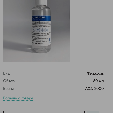
Вид
Жидкость
Объем
60 мл
Бренд
АХД-2000
Больше о товаре