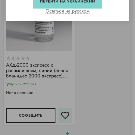
ПЕРЕЙТИ НА УКРАИНСКИЙ
Остаться на русском
АХД-2000 экспресс с
распылителем, синий (аналог
Бланидас 2000 экспресс)
(60мл)
Купили 225 раз
Нет в наличии
СООБЩИТЬ