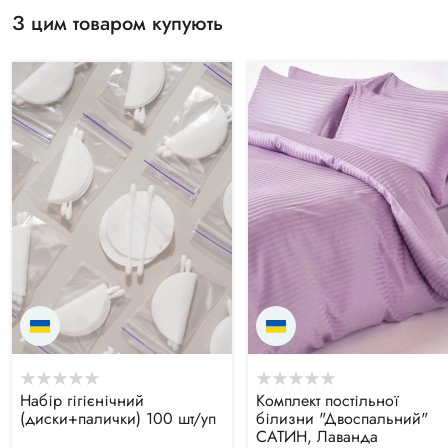
З цим товаром купують
Набір гігієнічний
Комплект постільної
(диски+палички) 100 шт/уп
білизни "Двоспальний"
САТИН, Лаванда