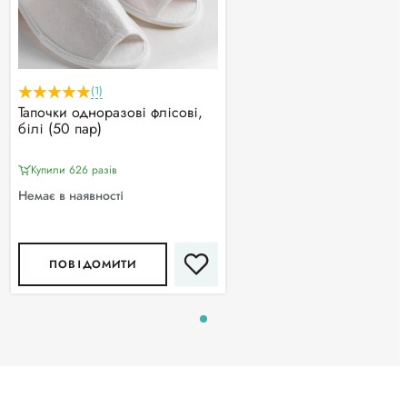
(1)
Тапочки одноразові флісові,
білі (50 пар)
Купили 626 разiв
Немає в наявності
ПОВІДОМИТИ