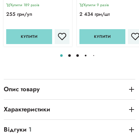
Купили 189 разiв
Купили 9 разiв
255 грн/уп
2 434 грн/шт
КУПИТИ
КУПИТИ
Опис товару
Характеристики
Відгуки
1