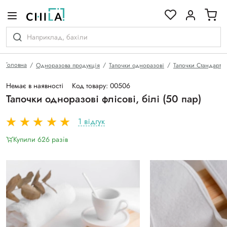
кольоровій гамі
Головна
Одноразова продукція
Тапочки одноразові
Тапочки Стандарт
Немає в наявності
Код товару: 00506
Тапочки одноразові флісові, білі (50 пар)
1 відгук
Купили 626 разiв