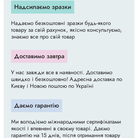
Надсилаємо зразки
Надаємо безкоштовні зразки будь-якого
товару за свій рахунок, якісно консультуємо,
знаємо все про свій товар
Доставимо завтра
У нас завжди все в наявності. Доставимо
швидко і безкоштовно! Адресна доставка по
Києву і Новою поштою по Україні
Даємо гарантію
Ми володіємо міжнародними сертифікатами
якості і впевнені в своєму товарі. Даємо
гарантію на 15 днів, після отримання товару