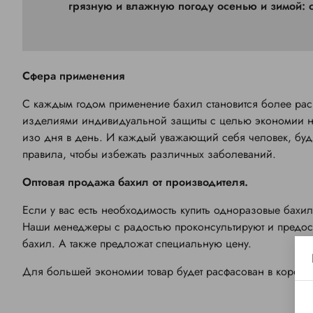
грязную и влажную погоду осенью и зимой: ст
Сфера применения
С каждым годом применение бахил становится более ра
изделиями индивидуальной защиты с целью экономии на 
изо дня в день. И каждый уважающий себя человек, будь
правила, чтобы избежать различных заболеваний.
Оптовая продажа бахил от производителя.
Если у вас есть необходимость купить одноразовые бахил
Наши менеджеры с радостью проконсультируют и предо
бахил. А также предложат специальную цену.
Для большей экономии товар будет расфасован в коробки