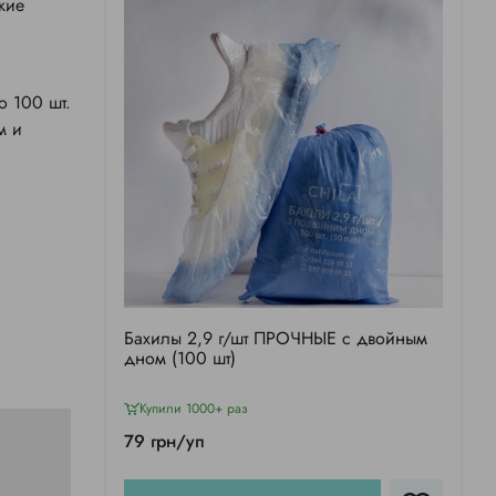
кие
о 100 шт.
м и
Бахилы 2,9 г/шт ПРОЧНЫЕ с двойным
дном (100 шт)
Купили 1000+ раз
79 грн/уп