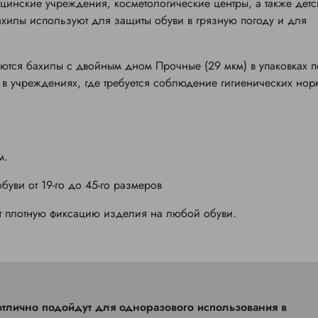
цинские учреждения, косметологические центры, а также детс
ахилы используют для защиты обуви в грязную погоду и для
тся бахилы с двойным дном Прочные (29 мкм) в упаковках п
в учреждениях, где требуется соблюдение гигиенических нор
м.
уви от 19-го до 45-го размеров
ет плотную фиксацию изделия на любой обуви.