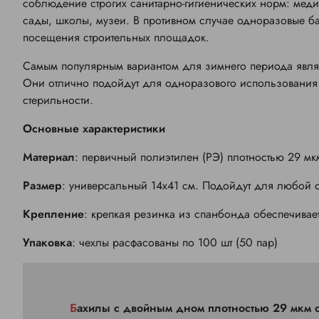
соблюдение строгих санитарно-гигиенических норм: меди
сады, школы, музеи. В противном случае одноразовые б
посещения строительных площадок.
Самым популярным вариантом для зимнего периода являю
Они отлично подойдут для одноразового использования 
стерильности.
Основные характеристики
Материал
: первичный полиэтилен (РЭ) плотностью 29 мк
Размер
: универсальный 14х41 см. Подойдут для любой об
Крепление
: крепкая резинка из спанбонда обеспечива
Упаковка
: чехлы расфасованы по 100 шт (50 пар)
Бахилы с двойным дном плотностью 29 мкм отлично подойдут для одноразового использования в