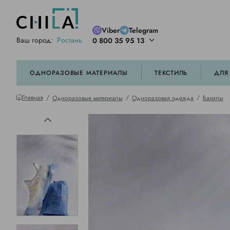
Viber
Telegram
Ваш город:
Ростань
0 800 35 95 13
ей цветовой гамме
орированные
ОДНОРАЗОВЫЕ МАТЕРИАЛЫ
ТЕКСТИЛЬ
ДЛЯ
Главная
Одноразовые материалы
Одноразовая одежда
Бахилы