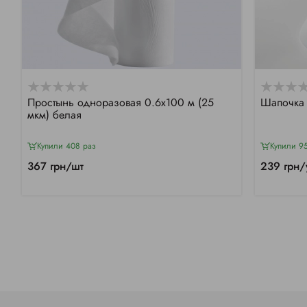
Простынь одноразовая 0.6х100 м (25
Шапочка 
мкм) белая
Купили 408 раз
Купили 9
367 грн/шт
239 грн/