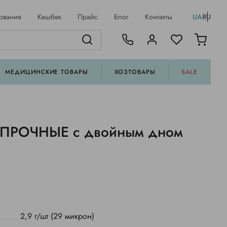
ование
Кешбек
Прайс
Блог
Контакты
UA
RU
МЕДИЦИНСКИЕ ТОВАРЫ
ХОЗТОВАРЫ
SALE
т ПРОЧНЫЕ с двойным дном
2,9 г/шт (29 микрон)