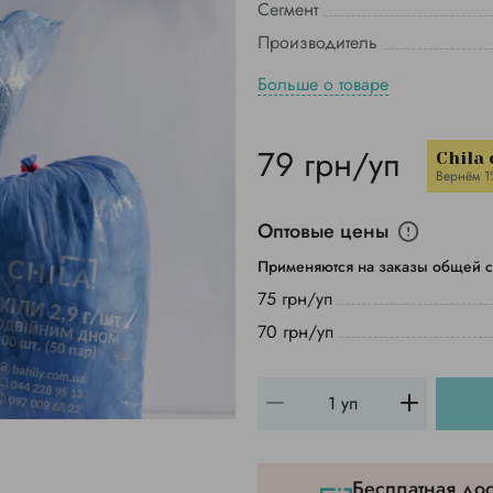
Сегмент
Производитель
Больше о товаре
79 грн/уп
Chila
Вернём 1
Оптовые цены
Применяются на заказы общей с
75 грн/уп
70 грн/уп
Бесплатная дос