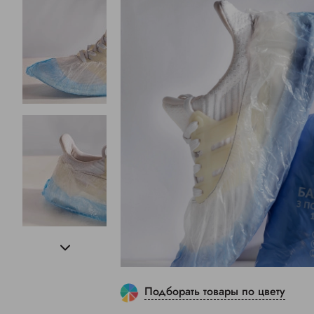
Подборать товары по цвету