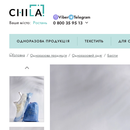
Viber
Telegram
Ваше місто:
Ростань
0 800 35 95 13
ій кольоровій гамі
ОДНОРАЗОВА ПРОДУКЦІЯ
ТЕКСТИЛЬ
ДЛЯ 
Головна
Одноразова продукція
Одноразовий одяг
Бахіли