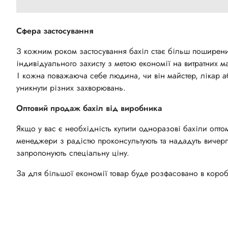
Сфера застосування
З кожним роком застосування бахіл стає більш поширени
індивідуального захисту з метою економії на витратних м
І кожна поважаюча себе людина, чи він майстер, лікар а
уникнути різних захворювань.
Оптовий продаж бахіл від виробника
Якщо у вас є необхідність купити одноразові бахіли опто
менеджери з радістю проконсультують та нададуть вичер
запропонують спеціальну ціну.
За для більшої економії товар буде розфасовано в короб