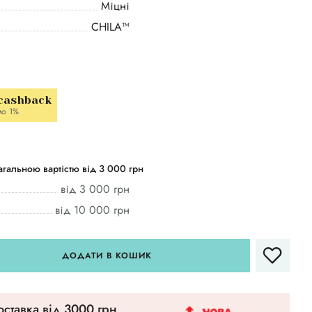
Міцні
CHILA™
 cashback
мо 1%
гальною вартістю від 3 000 грн
від 3 000 грн
від 10 000 грн
ДОДАТИ В КОШИК
ставка вiд 3000 грн