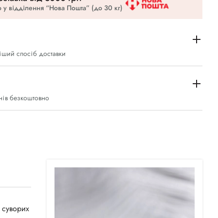
 у відділення “Нова Пошта” (до 30 кг)
іший спосіб доставки
нів безкоштовно
 суворих