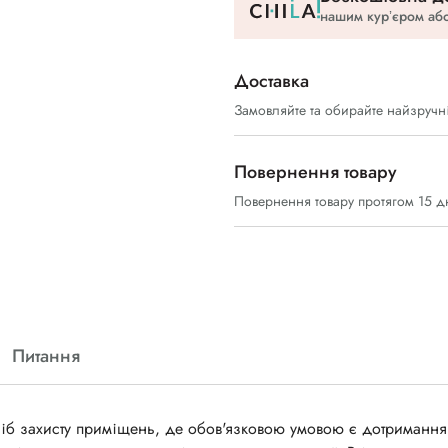
нашим курʼєром або
Доставка
Замовляйте та обирайте найзручн
Повернення товару
Повернення товару протягом 15 д
Питання
іб захисту приміщень, де обов'язковою умовою є дотримання