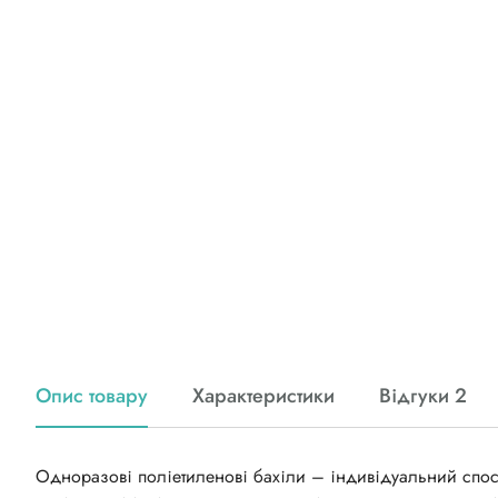
Опис товару
Характеристики
Відгуки 2
Одноразові поліетиленові бахіли – індивідуальний спос