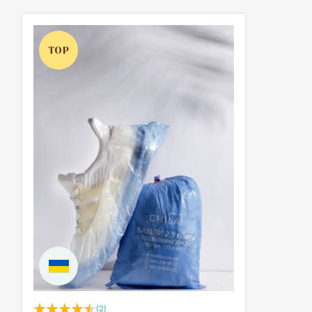
TOP
(2)