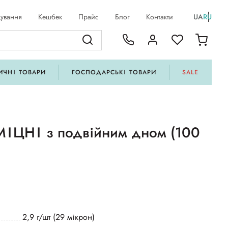
ування
Кешбек
Прайс
Блог
Контакти
UA
RU
ИЧНІ ТОВАРИ
ГОСПОДАРСЬКІ ТОВАРИ
SALE
 МІЦНІ з подвійним дном (100
2,9 г/шт (29 мікрон)