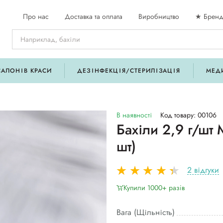
Про нас
Доставка та оплата
Виробництво
★ Бренд
САЛОНІВ КРАСИ
ДЕЗІНФЕКЦІЯ/СТЕРИЛІЗАЦІЯ
МЕД
В наявності
Код товару: 00106
Бахіли 2,9 г/шт
шт)
2 відгуки
Купили 1000+ разiв
Вага (Щільність)