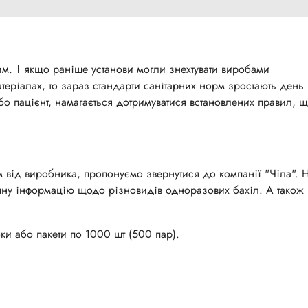
м. І якщо раніше установи могли знехтувати виробами
атеріалах, то зараз стандарти санітарних норм зростають день
бо пацієнт, намагається дотримуватися встановлених правил, 
м від виробника, пропонуємо звернутися до компанії "Чіла". 
пну інформацію щодо різновидів одноразових бахіл. А також
ки або пакети по 1000 шт (500 пар).