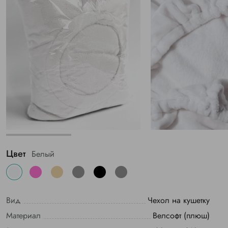
Цвет
Белый
Вид
Чехол на кушетку
Материал
Велсофт (плюш)