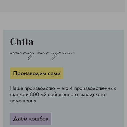
Chila
потому что лучшие
Производим сами
Наше производство – это 4 производственных
станка и 800 м2 собственного складского
помещения
Даём кэшбек