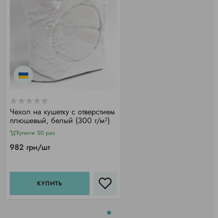
Чехол на кушетку с отверстием
плюшевый, белый (300 г/м²)
Купили 50 раз
982 грн/шт
КУПИТЬ