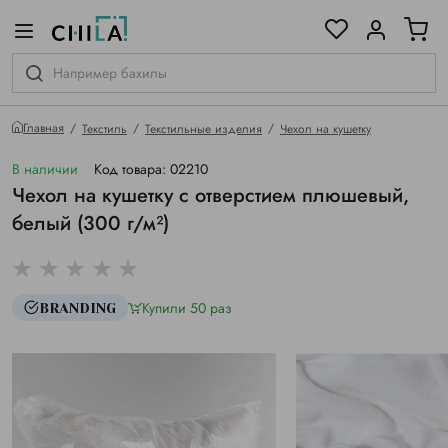
цветовой гамме
ированные
Главная
Текстиль
Текстильные изделия
Чехол на кушетку
В наличии
Код товара: 02210
Чехол на кушетку с отверстием плюшевый,
белый (300 г/м²)
Купили 50 раз
BRANDING