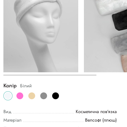
Колір
Білий
Вид
Косметична пов'язка
Матеріал
Велсофт (плюш)