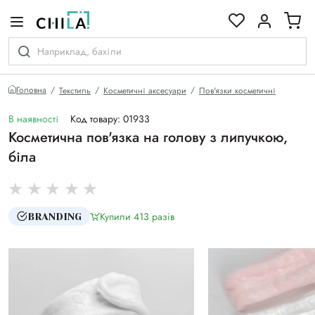
кольоровій гамі
Головна
Текстиль
Косметичні аксесуари
Пов'язки косметичні
В наявності
Код товару: 01933
Косметична пов'язка на голову з липучкою,
біла
Купили 413 разiв
BRANDING