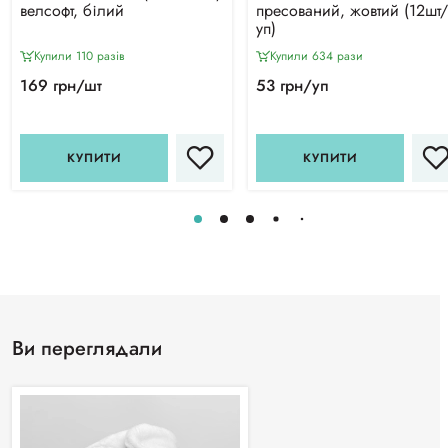
велсофт, білий
пресований, жовтий (12шт/
уп)
Купили 110 разiв
Купили 634 рази
169 грн/шт
53 грн/уп
КУПИТИ
КУПИТИ
Ви переглядали