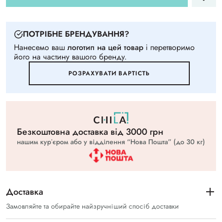
ПОТРIБНЕ БРЕНДУВАННЯ?
Нанесемо ваш
логотип на цей товар
i перетворимо
його на частину вашого бренду.
РОЗРАХУВАТИ ВАРТIСТЬ
Безкоштовна доставка вiд 3000 грн
нашим курʼєром або у відділення “Нова Пошта” (до 30 кг)
Доставка
Замовляйте та обирайте найзручніший спосіб доставки