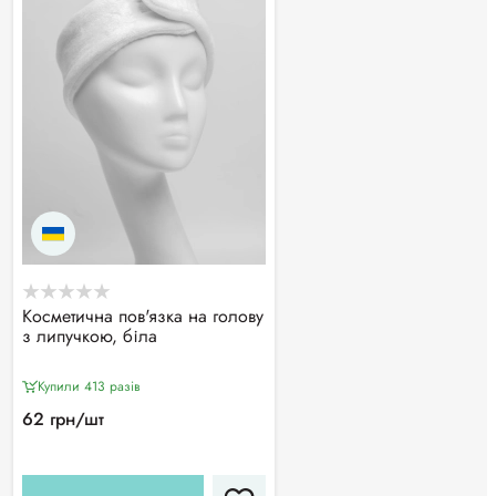
Косметична пов'язка на голову
з липучкою, біла
Купили 413 разiв
62 грн/шт