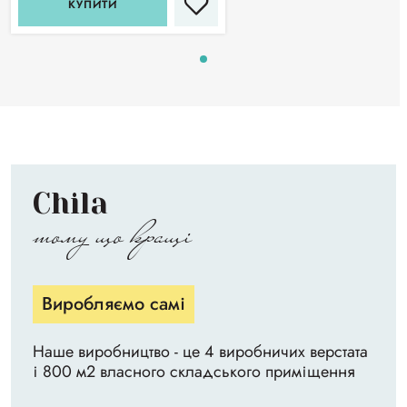
КУПИТИ
Chila
тому що кращі
Виробляємо самі
Наше виробництво - це 4 виробничих верстата
і 800 м2 власного складського приміщення