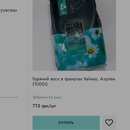
участках
Горячий воск в гранулах Italwax, Азулен
(1000г)
Купили 62 раза
713 грн/шт
КУПИТЬ