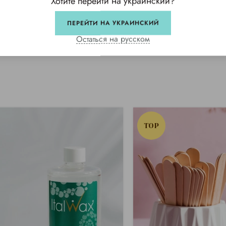
Хотите перейти на украинский?
 качественной депиляции без раздражения и дискомфорта.
ПЕРЕЙТИ НА УКРАИНСКИЙ
Остаться на русском
TOP