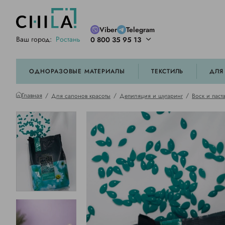
Viber
Telegram
Ваш город:
Ростань
0 800 35 95 13
ей цветовой гамме
орированные
ОДНОРАЗОВЫЕ МАТЕРИАЛЫ
ТЕКСТИЛЬ
ДЛЯ
Главная
Для салонов красоты
Депиляция и шугаринг
Воск и паст