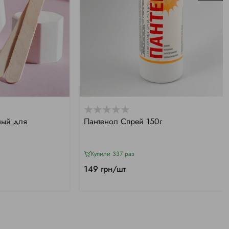
ный для
Пантенол Спрей 150г
Купили 337 раз
149 грн/шт