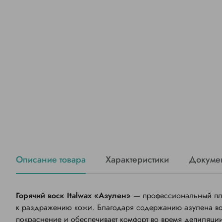
Описание товара
Характеристики
Докуме
Горячий воск Italwax «Азулен»
— профессиональный пле
к раздражению кожи. Благодаря содержанию азулена во
покраснение и обеспечивает комфорт во время депиляци