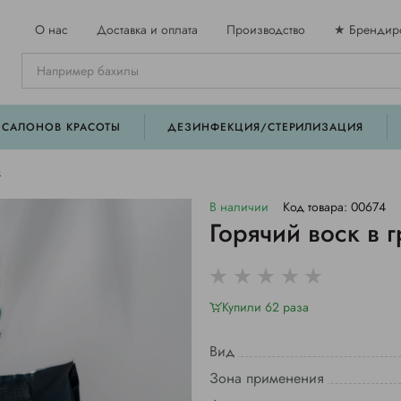
О нас
Доставка и оплата
Производство
★ Брендир
 САЛОНОВ КРАСОТЫ
ДЕЗИНФЕКЦИЯ/СТЕРИЛИЗАЦИЯ
а
В наличии
Код товара: 00674
Горячий воск в г
Купили 62 раза
Вид
Зона применения