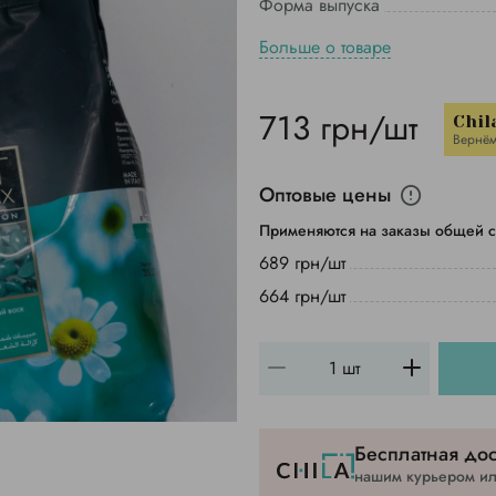
Форма выпуска
Больше о товаре
713 грн/шт
Chil
Вернём
Оптовые цены
Применяются на заказы общей с
689 грн/шт
664 грн/шт
Бесплатная дос
нашим курьером или