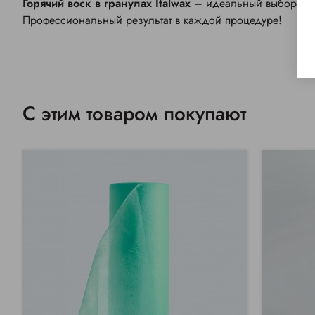
Горячий воск в гранулах Italwax
– идеальный выбор для
Профессиональный результат в каждой процедуре!
С этим товаром покупают