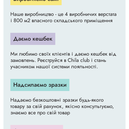
Наше виробництво - це 4 виробничих верстата
і 800 м2 власного складського приміщення
Даємо кешбек
Ми любимо своїх клієнтів і даємо кешбек від
замовлень. Реєструйся в Chila club і стань
учасником нашої системи лояльності.
Надсилаємо зразки
Надаємо безкоштовні зразки будь-якого
товару за свій рахунок, якісно консультуємо,
знаємо все про свій товар