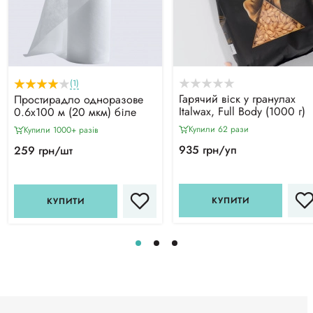
(1)
Гарячий віск у гранулах
Простирадло одноразове
Italwax, Full Body (1000 г)
0.6х100 м (20 мкм) біле
Купили 62 рази
Купили 1000+ разiв
935 грн/уп
259 грн/шт
КУПИТИ
КУПИТИ