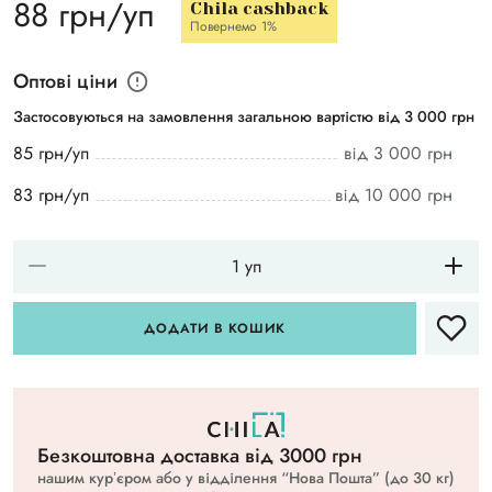
88 грн/уп
Chila cashback
Повернемо 1%
Оптові ціни
Застосовуються на замовлення загальною вартістю від 3 000 грн
85 грн/уп
від 3 000 грн
83 грн/уп
від 10 000 грн
ДОДАТИ В КОШИК
Безкоштовна доставка вiд 3000 грн
нашим курʼєром або у відділення “Нова Пошта” (до 30 кг)