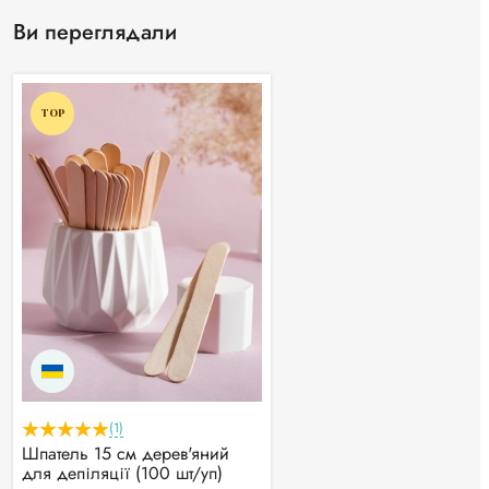
Ви переглядали
TOP
(1)
Шпатель 15 см дерев'яний
для депіляції (100 шт/уп)