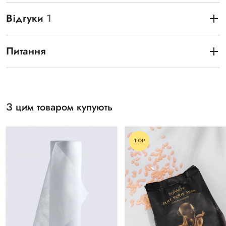
Відгуки
1
Питання
З цим товаром купують
TOP