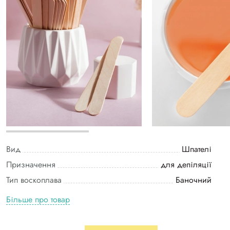
Вид
Шпателі
Призначення
для депіляції
Тип воскоплава
Баночний
Більше про товар