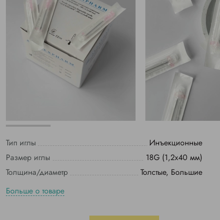
Тип иглы
Инъекционные
Размер иглы
18G (1,2х40 мм)
Толщина/диаметр
Толстые, Большие
Больше о товаре