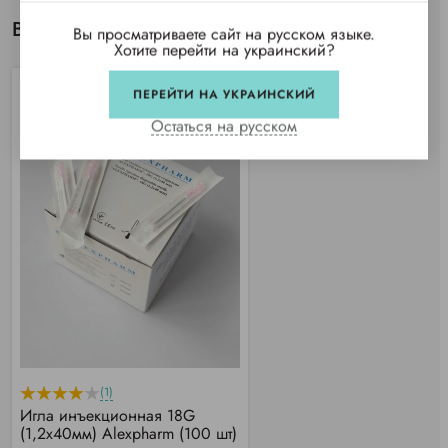
Вы просматривали
Вы просматриваете сайт на русском языке.
Хотите перейти на украинский?
ПЕРЕЙТИ НА УКРАИНСКИЙ
Остаться на русском
(1)
Игла инъекционная 18G
(1,2х40мм) Alexpharm (100 шт)