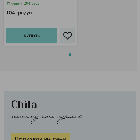
Купили 284 раза
104 грн/уп
КУПИТЬ
Chila
потому что лучшие
Производим сами