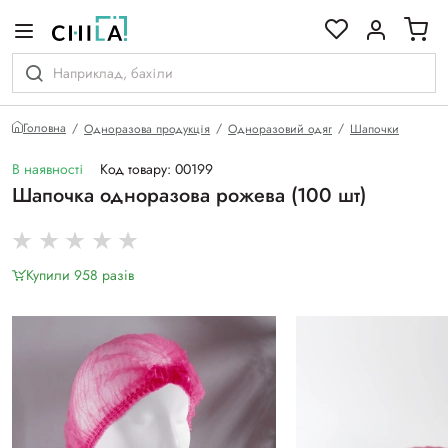
кольоровій гамі
Головна
Одноразова продукція
Одноразовий одяг
Шапочки
В наявності
Код товару: 00199
Шапочка одноразова рожева (100 шт)
Купили 958 разiв