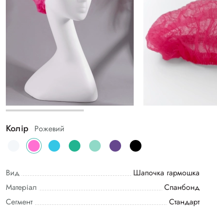
Колір
Рожевий
Вид
Шапочка гармошка
Матеріал
Спанбонд
Сегмент
Стандарт