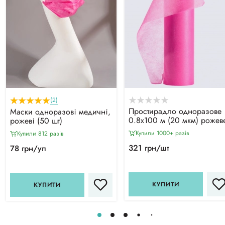
(2)
Простирадло одноразове
Маски одноразові медичні,
0.8х100 м (20 мкм) рожев
рожеві (50 шт)
Купили 1000+ разiв
Купили 812 разiв
321 грн/шт
78 грн/уп
КУПИТИ
КУПИТИ