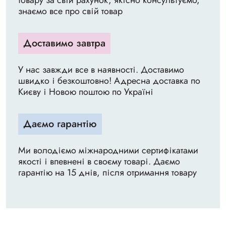
товару за свій рахунок, якісно консультуємо,
знаємо все про свій товар
Доставимо завтра
У нас завжди все в наявності. Доставимо
швидко і безкоштовно! Адресна доставка по
Києву і Новою поштою по Україні
Даємо гарантію
Ми володіємо міжнародними сертифікатами
якості і впевнені в своєму товарі. Даємо
гарантію на 15 днів, після отримання товару