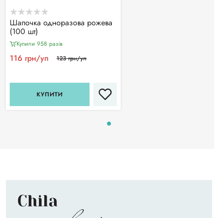
Шапочка одноразова рожева
(100 шт)
Купили 958 разiв
116 грн/уп
123 грн/уп
КУПИТИ
Chila