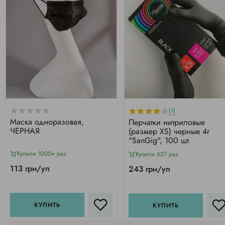
(1)
Маска одноразовая,
Перчатки нитриловые
ЧЕРНАЯ
(размер XS) черные 4г
"SanGig", 100 шт
Купили 1000+ раз
Купили 627 раз
113 грн/уп
243 грн/уп
КУПИТЬ
КУПИТЬ