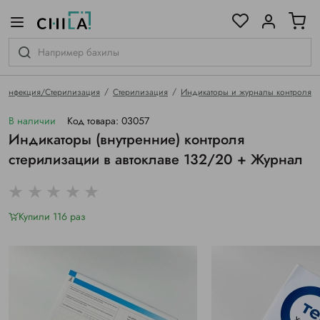
цветовой гамме
ированные
зинфекция/Стерилизация
Стерилизация
Индикаторы и журналы контроля
В наличии
Код товара: 03057
Индикаторы (внутренние) контроля
стерилизации в автоклаве 132/20 + Журнал
Купили 116 раз