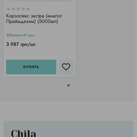
Корзолекс экстра (аналог
Праймдезим) (5000мл)
Купили 67 раз
3 987 грн/шт
КУПИТЬ
Chila