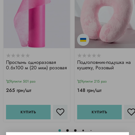
Простынь одноразовая
Подголовник-подушка на
0.6х100 м (20 мкм) розовая
кушетку, Розовый
Купили 501 раз
Купили 215 раз
265 грн/шт
148 грн/шт
КУПИТЬ
КУПИТЬ