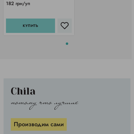
182 грн/уп
КУПИТЬ
Chila
потому что лучшие
Производим сами