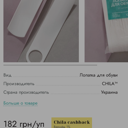
Вид
Лопатка для обуви
Производитель
CHILA™
Страна производитель
Украина
Больше о товаре
182 грн/уп
Chila cashback
Вернём 1%