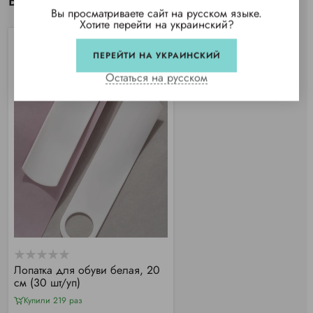
Вы просматривали
Вы просматриваете сайт на русском языке.
Хотите перейти на украинский?
ПЕРЕЙТИ НА УКРАИНСКИЙ
Остаться на русском
Лопатка для обуви белая, 20
см (30 шт/уп)
Купили 219 раз