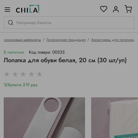
цветовой гамме
ированные
Одноразовые материалы
Гостиничная продукция
Аксессуары для гостиниц
В наличии
Код товара: 00535
Лопатка для обуви белая, 20 см (30 шт/уп)
Купили 219 раз