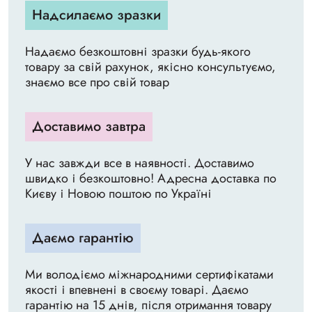
Надсилаємо зразки
Надаємо безкоштовні зразки будь-якого
товару за свій рахунок, якісно консультуємо,
знаємо все про свій товар
Доставимо завтра
У нас завжди все в наявності. Доставимо
швидко і безкоштовно! Адресна доставка по
Києву і Новою поштою по Україні
Даємо гарантію
Ми володіємо міжнародними сертифікатами
якості і впевнені в своєму товарі. Даємо
гарантію на 15 днів, після отримання товару