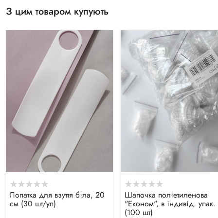
З цим товаром купують
Лопатка для взуття біла, 20
Шапочка поліетиленова
см (30 шт/уп)
"Економ", в індивід. упак.
(100 шт)