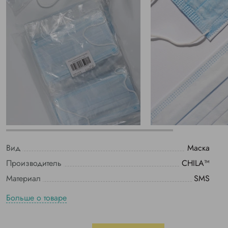
Вид
Маска
Производитель
CHILA™
Материал
SMS
Больше о товаре