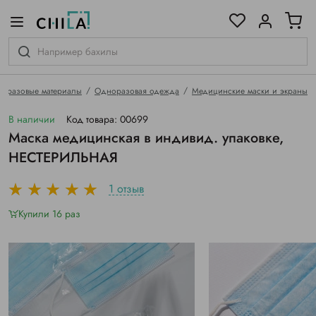
цветовой гамме
ированные
оразовые материалы
Одноразовая одежда
Медицинские маски и экраны
В наличии
Код товара: 00699
Маска медицинская в индивид. упаковке,
НЕСТЕРИЛЬНАЯ
1 отзыв
Купили 16 раз