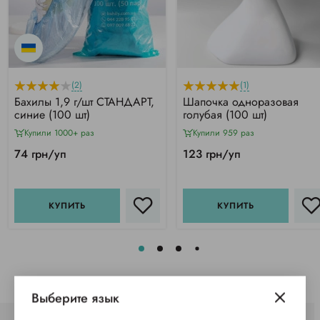
(2)
(1)
Бахилы 1,9 г/шт СТАНДАРТ,
Шапочка одноразовая
синие (100 шт)
голубая (100 шт)
Купили 1000+ раз
Купили 959 раз
74 грн/уп
123 грн/уп
КУПИТЬ
КУПИТЬ
Выберите язык