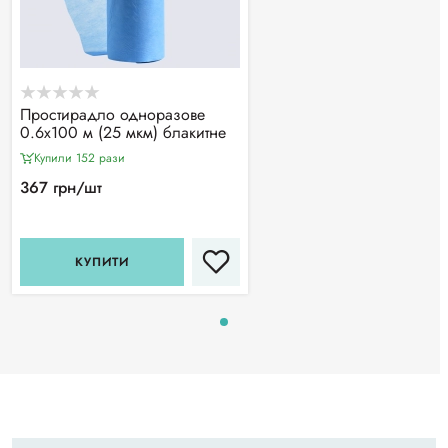
Простирадло одноразове
0.6х100 м (25 мкм) блакитне
Купили 152 рази
367 грн/шт
КУПИТИ