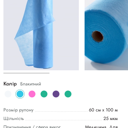
Колір
Блакитний
Розмір рулону
60 см х 100 м
Щільність
25 мкм
Призначення / сфера використання
Медицина, Для