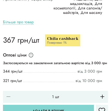
медзакладів, Для
косметології, Для салонів/
майстрів, Для масажу
Більше про товар
367 грн/шт
Chila cashback
Повернемо 1%
Оптові ціни
Застосовуються на замовлення загальною вартістю від 3 000 грн
344 грн/шт
від 3 000 грн
321 грн/шт
від 10 000 грн
ДОДАТИ В КОШИК