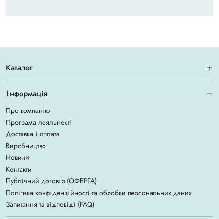
Каталог
Інформація
Про компанію
Програма лояльності
Доставка і оплата
Виробництво
Новини
Контакти
Публічний договір (ОФЕРТА)
Політика конфіденційності та обробки персональних даних
Запитання та відповіді (FAQ)