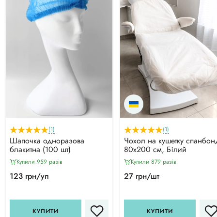
(1)
(1)
Шапочка одноразова
Чохол на кушетку спанбон
блакитна (100 шт)
80х200 см, Білий
Купили 959 разiв
Купили 879 разiв
123 грн/уп
27 грн/шт
КУПИТИ
КУПИТИ