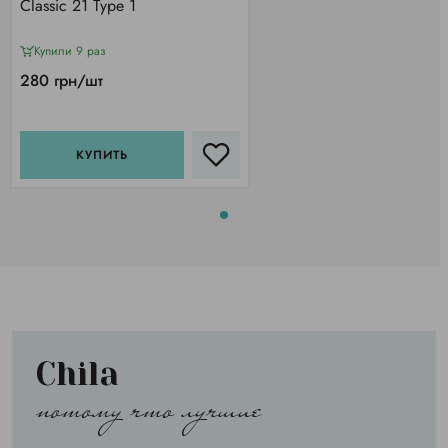
Classic 21 Type 1
Купили 9 раз
280 грн/шт
КУПИТЬ
Chila
потому что лучшие