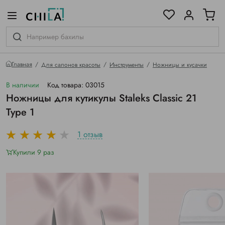
цветовой гамме
ированные
Главная
Для салонов красоты
Инструменты
Ножницы и кусачки
В наличии
Код товара: 03015
Ножницы для кутикулы Staleks Classic 21
Type 1
1 отзыв
Купили 9 раз