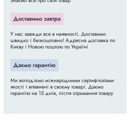
знаємо все про свій товар
Доставимо завтра
У нас завжди все в наявності. Доставимо
швидко і безкоштовно! Адресна доставка по
Києву і Новою поштою по Україні
Даємо гарантію
Ми володіємо міжнародними сертифікатами
якості і впевнені в своєму товарі. Даємо
гарантію на 15 днів, після отримання товару