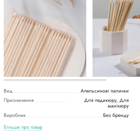
Вид
Апельсинові палички
Призначення
Для педикюру, Для
манікюру
Виробник
Без бренду
Більше про товар