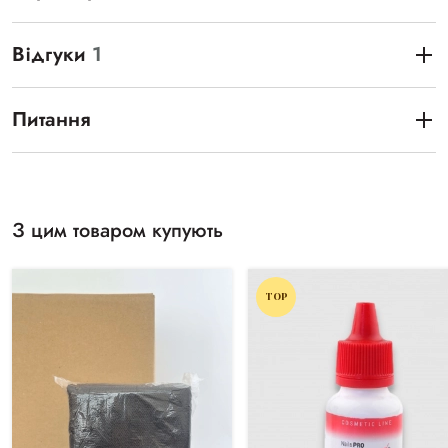
Відгуки
1
Питання
З цим товаром купують
TOP