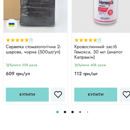
(1)
(1)
Серветка стоматологічна 2-
Кровоспинний засіб
шарова, чорна (500шт/уп)
Гемокса, 30 мл (аналог
Капрамін)
Купили 558 разiв
Купили 408 разiв
609 грн/уп
112 грн/шт
КУПИТИ
КУПИТИ