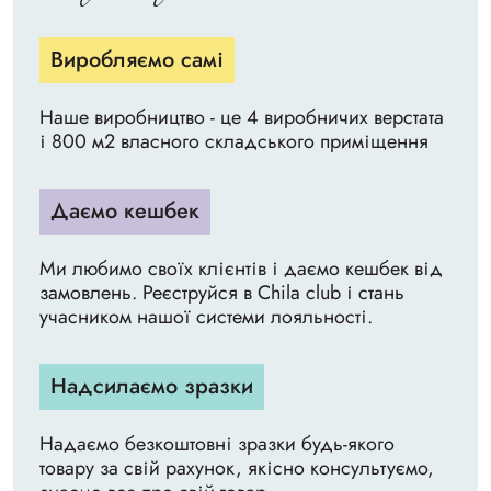
Виробляємо самі
Наше виробництво - це 4 виробничих верстата
і 800 м2 власного складського приміщення
Даємо кешбек
Ми любимо своїх клієнтів і даємо кешбек від
замовлень. Реєструйся в Chila club і стань
учасником нашої системи лояльності.
Надсилаємо зразки
Надаємо безкоштовні зразки будь-якого
товару за свій рахунок, якісно консультуємо,