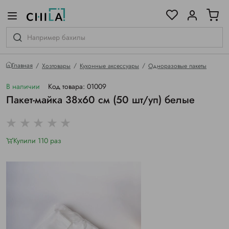
цветовой гамме
ированные
Главная
Хозтовары
Кухонные аксессуары
Одноразовые пакеты
В наличии
Код товара: 01009
Пакет-майка 38х60 см (50 шт/уп) белые
Купили 110 раз