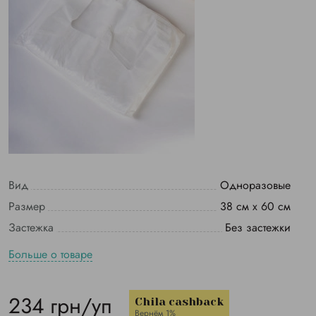
Вид
Одноразовые
Размер
38 см х 60 см
Застежка
Без застежки
Больше о товаре
234 грн/уп
Chila cashback
Вернём 1%