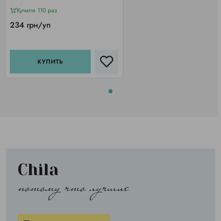
Купили 110 раз
234 грн/уп
КУПИТЬ
Chila
потому что лучшие