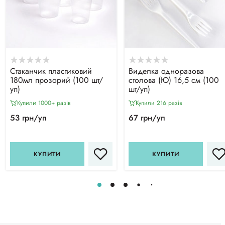
Стаканчик пластиковий
Виделка одноразова
180мл прозорий (100 шт/
столова (Ю) 16,5 см (100
уп)
шт/уп)
Купили 1000+ разiв
Купили 216 разiв
53 грн/уп
67 грн/уп
КУПИТИ
КУПИТИ