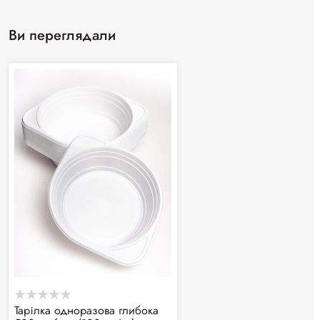
Ви переглядали
Тарілка одноразова глибока