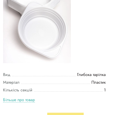
Вид
Глибока тарілка
Матеріал
Пластик
Кількість секцій
1
Більше про товар