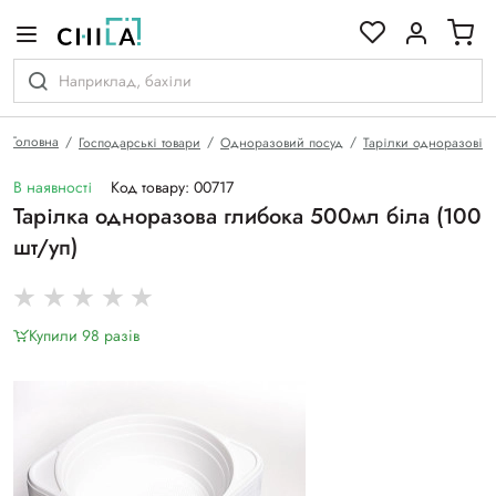
кольоровій гамі
Головна
Господарські товари
Одноразовий посуд
Тарілки одноразові
В наявності
Код товару: 00717
Тарілка одноразова глибока 500мл біла (100
шт/уп)
Купили 98 разiв