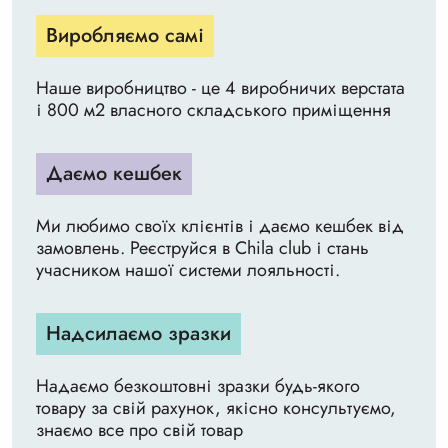
Виробляємо самі
Наше виробництво - це 4 виробничих верстата
і 800 м2 власного складського приміщення
Даємо кешбек
Ми любимо своїх клієнтів і даємо кешбек від
замовлень. Реєструйся в Chila club і стань
учасником нашої системи лояльності.
Надсилаємо зразки
Надаємо безкоштовні зразки будь-якого
товару за свій рахунок, якісно консультуємо,
знаємо все про свій товар