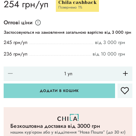
254 грн/уп
Chila cashback
Повернемо 1%
Оптові ціни
Застосовуються на замовлення загальною вартістю від 3 000 грн
245 грн/уп
від 3 000 грн
236 грн/уп
від 10 000 грн
ДОДАТИ В КОШИК
Безкоштовна доставка вiд 3000 грн
нашим курʼєром або у відділення “Нова Пошта” (до 30 кг)