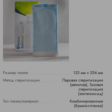
Размер пакета
133 мм х 254 мм
Метод стерилизации
Паровая стерилизация
(автоклав), Газовая
стерилизация
(этиленоксид)
Тип пакета/материал
Комбинированные
(бумага+пленка)