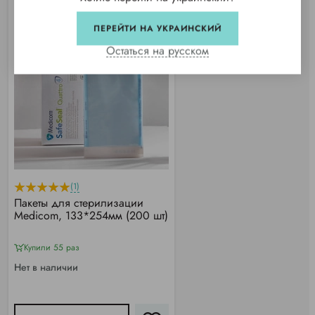
ПЕРЕЙТИ НА УКРАИНСКИЙ
Остаться на русском
(1)
Пакеты для стерилизации
Medicom, 133*254мм (200 шт)
Купили 55 раз
Нет в наличии