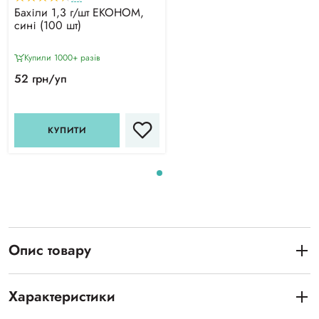
Бахіли 1,3 г/шт ЕКОНОМ,
сині (100 шт)
Купили 1000+ разiв
52 грн/уп
КУПИТИ
Опис товару
Характеристики