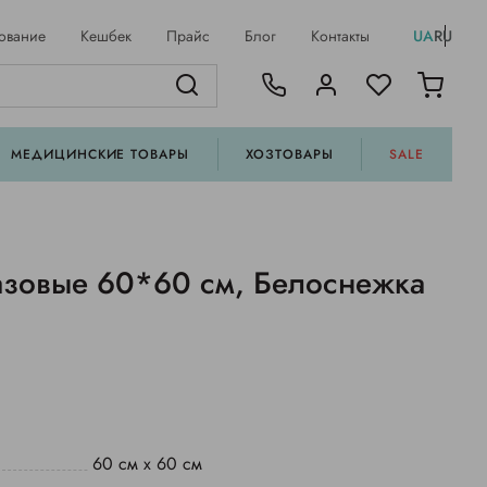
ование
Кешбек
Прайс
Блог
Контакты
UA
RU
МЕДИЦИНСКИЕ ТОВАРЫ
ХОЗТОВАРЫ
SALE
зовые 60*60 см, Белоснежка
)
60 см х 60 см