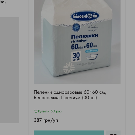
ей,
Пеленки одноразовые 60*60 см,
Белоснежка Премиум (30 шт)
Купили 50 раз
387 грн/уп