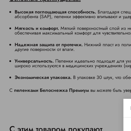
Высокая поглощающая способность.
Благодаря спе
абсорбента (SAP), пеленки эффективно впитывают и уде
Мягкость и комфорт.
Мягкий поверхностный слой из не
обеспечивая максимальный комфорт для чувствительно
Надежная защита от протечки.
Нижний пласт из поли
другие поверхности от влаги.
Универсальность.
Пеленки идеально подходят для ух
широко используются в медицинских учреждениях (хир
Экономическая упаковка.
В упаковке 30 штук, что о
С
пеленками Белоснежка Премиум
вы можете быть уве
С этим товаром покупают