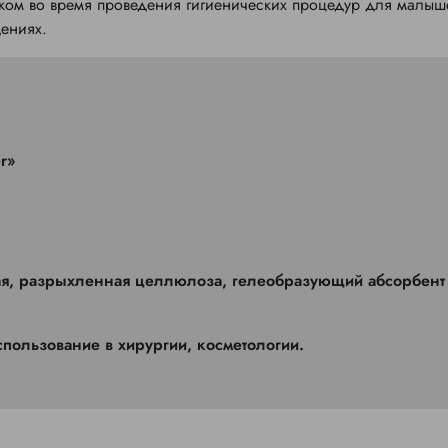
ком во время проведения гигиенических процедур для малыш
ениях.
r»
ная, разрыхленная целлюлоза, гелеобразующий абсорбент
пользование в хирургии, косметологии.