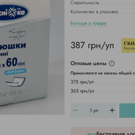
Стерильность
Количество в упаковке
Больше о товаре
387 грн/уп
Chil
Вернё
Оптовые цены
Применяются на заказы общей с
375 грн/уп
363 грн/уп
Бесплатная дос