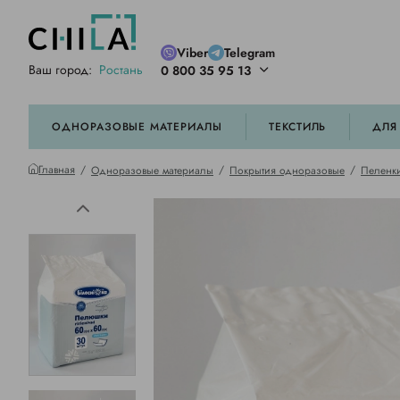
Viber
Telegram
Ваш город:
Ростань
0 800 35 95 13
ей цветовой гамме
орированные
ОДНОРАЗОВЫЕ МАТЕРИАЛЫ
ТЕКСТИЛЬ
ДЛЯ
Главная
Одноразовые материалы
Покрытия одноразовые
Пеленк