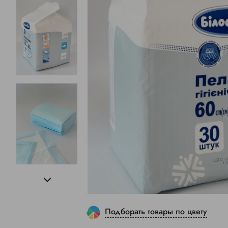
Подборать товары по цвету