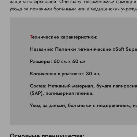
защиты поверхностей. Они станут незаменимым помощни
ухода за лежачими больными или в медицинских учрежд
Технические характеристики:
Название: Пеленки гигиенические «Soft Supe
Размеры: 60 см х 60 см
Количество в упаковке: 30 шт.
Состав: Нетканый материал, бумага папирос
(SAP), полимерная пленка.
Уход за детьми, больными с недержанием, ис
Основные преимущества: