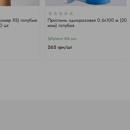
азмер XS) голубые
Простынь одноразовая 0.6х100 м (20
0 шт
мкм) голубая
Купили 386 раз
265 грн/шт