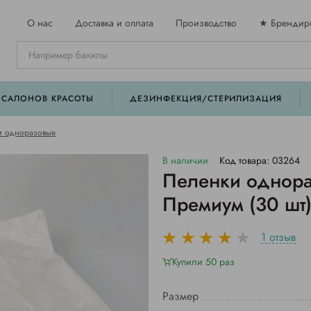
О нас
Доставка и оплата
Производство
★ Брендир
 САЛОНОВ КРАСОТЫ
ДЕЗИНФЕКЦИЯ/СТЕРИЛИЗАЦИЯ
и одноразовые
В наличии
Код товара: 03264
Пеленки однора
Премиум (30 шт
1 отзыв
Купили 50 раз
Размер