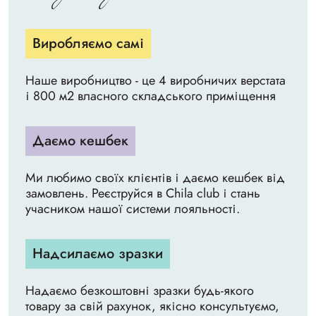
Виробляємо самі
Наше виробництво - це 4 виробничих верстата
і 800 м2 власного складського приміщення
Даємо кешбек
Ми любимо своїх клієнтів і даємо кешбек від
замовлень. Реєструйся в Chila club і стань
учасником нашої системи лояльності.
Надсилаємо зразки
Надаємо безкоштовні зразки будь-якого
товару за свій рахунок, якісно консультуємо,