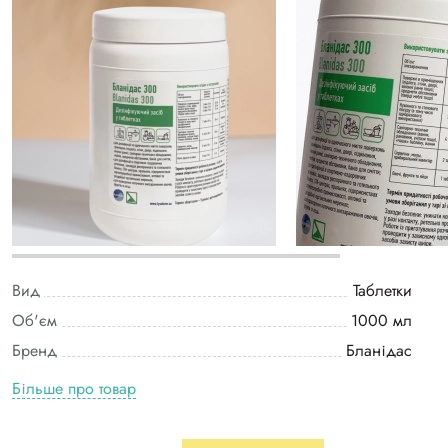
Вид
Таблетки
Об'єм
1000 мл
Бренд
Бланідас
Більше про товар