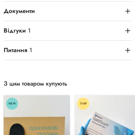
Документи
Відгуки
1
Питання
1
З цим товаром купують
NEW
TOP