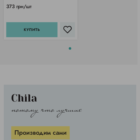
373 грн/шт
КУПИТЬ
Chila
потому что лучшие
Производим сами