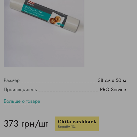
Размер
38 см х 50 м
Производитель
PRO Service
Больше о товаре
373 грн/шт
Chila cashback
Вернём 1%