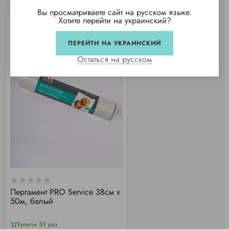
Вы просматриваете сайт на русском языке.
Хотите перейти на украинский?
ПЕРЕЙТИ НА УКРАИНСКИЙ
Остаться на русском
Пергамент PRO Service 38см х
50м, белый
Купили 59 раз