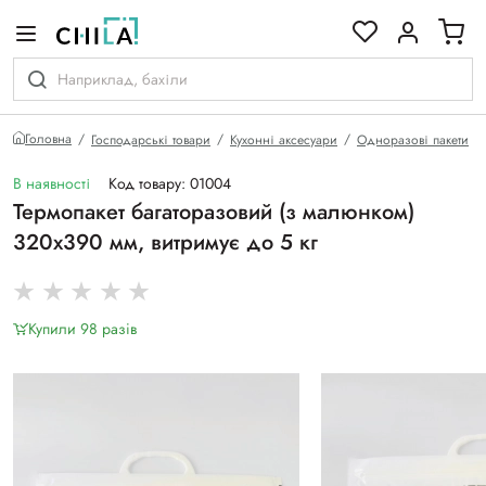
кольоровій гамі
Головна
Господарські товари
Кухонні аксесуари
Одноразові пакети
В наявності
Код товару: 01004
Термопакет багаторазовий (з малюнком)
320х390 мм, витримує до 5 кг
Купили 98 разiв