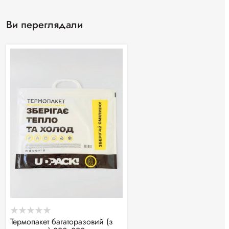
Ви переглядали
Термопакет багаторазовий (з