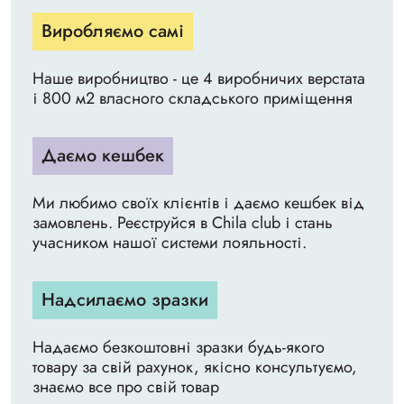
Виробляємо самі
Наше виробництво - це 4 виробничих верстата
і 800 м2 власного складського приміщення
Даємо кешбек
Ми любимо своїх клієнтів і даємо кешбек від
замовлень. Реєструйся в Chila club і стань
учасником нашої системи лояльності.
Надсилаємо зразки
Надаємо безкоштовні зразки будь-якого
товару за свій рахунок, якісно консультуємо,
знаємо все про свій товар