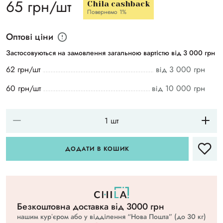
65 грн/шт
Chila cashback
Повернемо 1%
Оптові ціни
Застосовуються на замовлення загальною вартістю від 3 000 грн
62 грн/шт
від 3 000 грн
60 грн/шт
від 10 000 грн
ДОДАТИ В КОШИК
Безкоштовна доставка вiд 3000 грн
нашим курʼєром або у відділення “Нова Пошта” (до 30 кг)