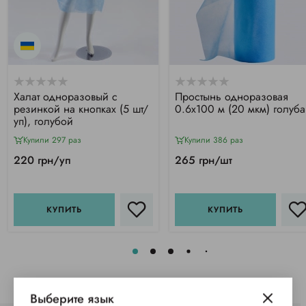
Халат одноразовый с
Простынь одноразовая
резинкой на кнопках (5 шт/
0.6х100 м (20 мкм) голуба
уп), голубой
Купили 297 раз
Купили 386 раз
220 грн/уп
265 грн/шт
КУПИТЬ
КУПИТЬ
Выберите язык