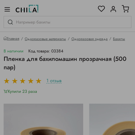
цветовой гамме
ированные
Главная
Одноразовые материалы
Одноразовая одежда
Бахилы
В наличии
Код товара: 03384
Пленка для бахиломашин прозрачная (500
пар)
1 отзыв
Купили 23 раза