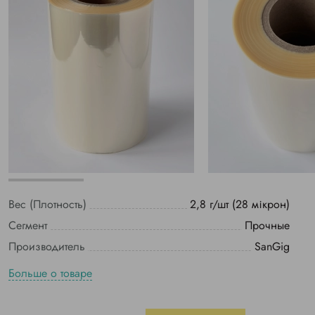
Вес (Плотность)
2,8 г/шт (28 мікрон)
Сегмент
Прочные
Производитель
SanGig
Больше о товаре