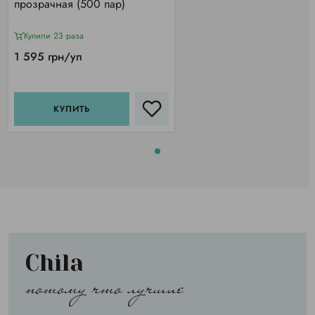
прозрачная (500 пар)
Купили 23 раза
1 595 грн/уп
КУПИТЬ
Chila
потому что лучшие