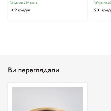
Купили 259 разiв
Купили 2
109 грн/уп
231 грн/
Ви переглядали