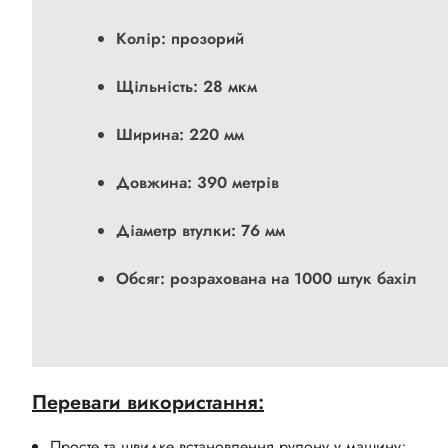
Колір: прозорий
Щільність: 28 мкм
Ширина: 220 мм
Довжина: 390 метрів
Діаметр втулки: 76 мм
Обсяг: розрахована на 1000 штук бахіл
Переваги використання:
Просте та швидке встановлення рулону у машину;