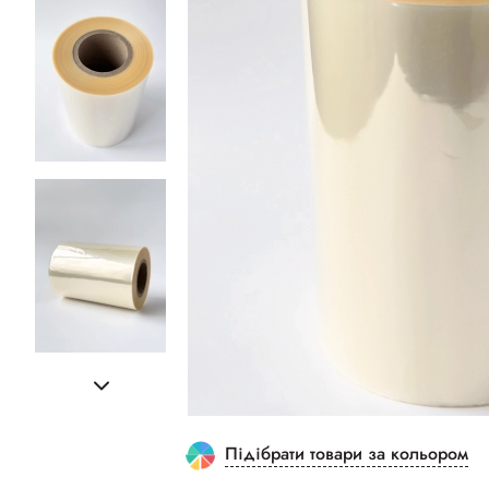
Підібрати товари за кольором