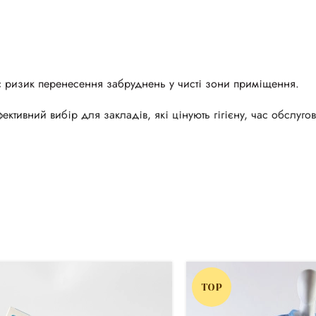
ує ризик перенесення забруднень у чисті зони приміщення.
ктивний вибір для закладів, які цінують гігієну, час обслуго
TOP