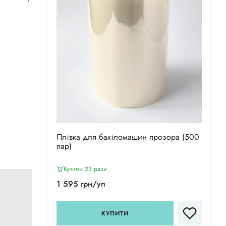
Плівка для бахіломашин прозора (500
пар)
Купили 23 рази
1 595 грн/уп
КУПИТИ