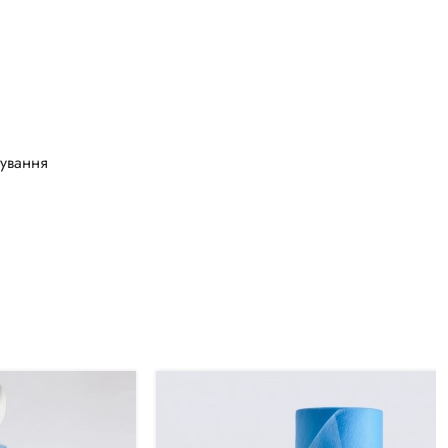
вування