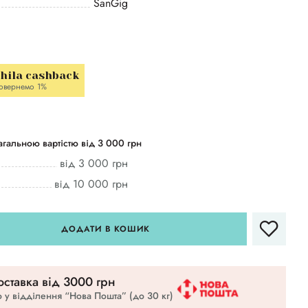
SanGig
hila cashback
овернемо 1%
гальною вартістю від 3 000 грн
від 3 000 грн
від 10 000 грн
ДОДАТИ В КОШИК
ставка вiд 3000 грн
 у відділення “Нова Пошта” (до 30 кг)