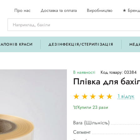
Про нас
Доставка та оплата
Виробництво
★ Бренд
САЛОНІВ КРАСИ
ДЕЗІНФЕКЦІЯ/СТЕРИЛІЗАЦІЯ
МЕД
В наявності
Код товару: 03384
Плівка для бахі
1 відгук
Купили 23 рази
Вага (Щільність)
Сегмент