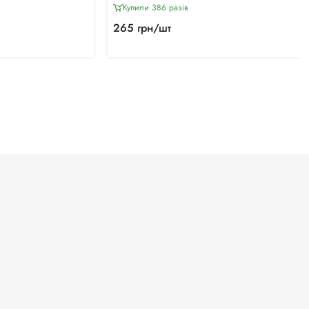
Купили 386 разiв
265 грн/шт