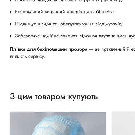
Економічний витратний матеріал для бізнесу;
Підвищує швидкість обслуговування відвідувачів;
Забезпечує надійне покриття підошви взуття та зменш
Плівка для бахіломашин прозора
— це практичний й ефе
та якість сервісу.
З цим товаром купують