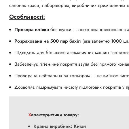
салонах краси, лабораторіях, виробничих приміщеннях т
Особливості:
Прозора плівка
без втулки — легко встановлюється в а
Розрахована на 500 пар бахіл
(еквівалентно 1000 шт.
Підходить для більшості автоматичних машин “плівково
Забезпечує гігієнічне покриття взуття без прямого конта
Прозора та нейтральна за кольором — не змінює виг
Дозволяє підтримувати чистоту підлогових покриттів у 
Характеристики товару:
Країна виробник: Китай