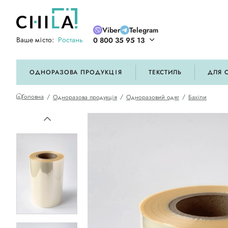
Viber
Telegram
Ваше місто:
Ростань
0 800 35 95 13
ій кольоровій гамі
ОДНОРАЗОВА ПРОДУКЦІЯ
ТЕКСТИЛЬ
ДЛЯ 
Головна
Одноразова продукція
Одноразовий одяг
Бахіли