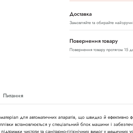
Доставка
Замовляйте та обирайте найзручн
Повернення товару
Повернення товару протягом 15 д
Питання
матеріал для автоматичних апаратів, що швидко й ефективно 
н плівки встановлюється у спеціальний блок машини і забезпеч
ідтримки чистоти та санітарно-гігієнічних вимог у медичних у