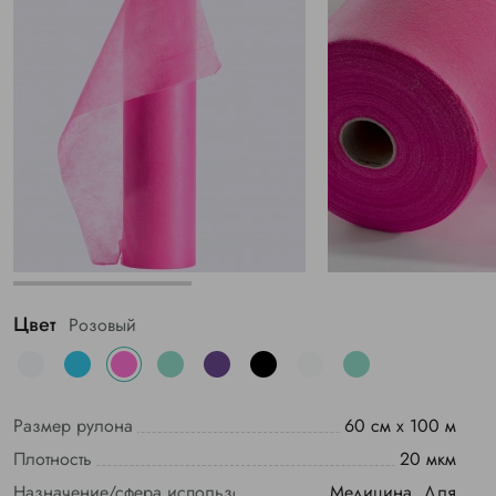
Цвет
Розовый
Размер рулона
60 см х 100 м
Плотность
20 мкм
Назначение/сфера использования
Медицина, Для