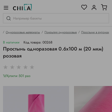
цветовой гамме
ированные
я
Одноразовые материалы
Покрытия одноразовые
Простыни в рулонах
В наличии
Код товара: 00268
Простынь одноразовая 0.6х100 м (20 мкм)
розовая
Купили 501 раз