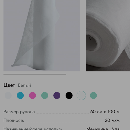
Цвет
Белый
Размер рулона
60 см х 100 м
Плотность
20 мкм
Назначение/сфера использования
Медицина, Для