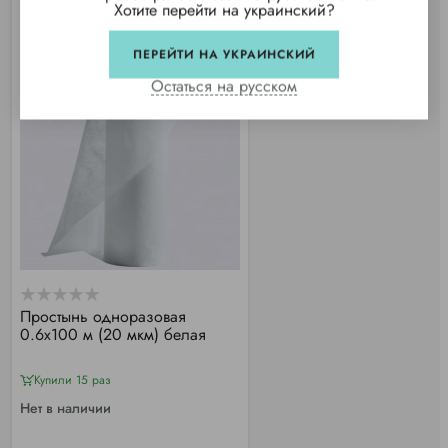
Хотите перейти на украинский?
ПЕРЕЙТИ НА УКРАИНСКИЙ
Остаться на русском
Простынь одноразовая
0.6х100 м (20 мкм) белая
Купили 15 раз
Нет в наличии