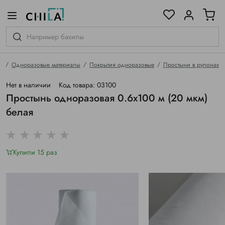
цветовой гамме
ированные
я
Одноразовые материалы
Покрытия одноразовые
Простыни в рулонах
Нет в наличии
Код товара: 03100
Простынь одноразовая 0.6х100 м (20 мкм)
белая
Купили 15 раз