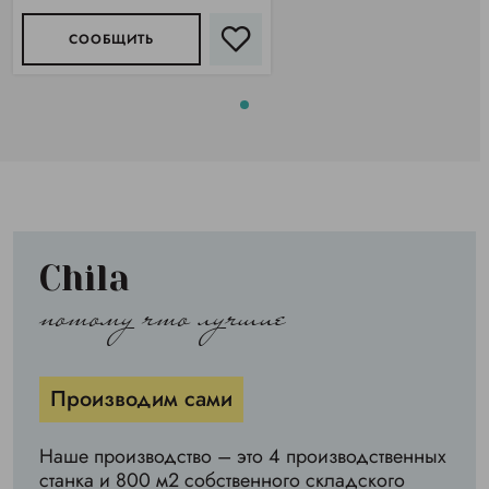
СООБЩИТЬ
Chila
потому что лучшие
Производим сами
Наше производство – это 4 производственных
станка и 800 м2 собственного складского