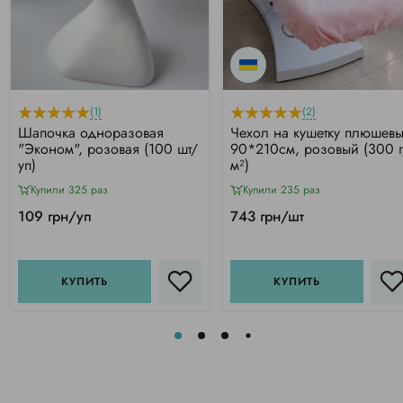
(1)
(2)
Шапочка одноразовая
Чехол на кушетку плюшев
"Эконом", розовая (100 шт/
90*210см, розовый (300 г
уп)
м²)
Купили 325 раз
Купили 235 раз
109 грн/уп
743 грн/шт
КУПИТЬ
КУПИТЬ