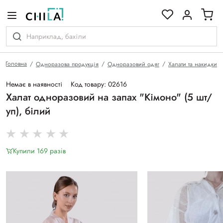
кольоровій гамі
Головна
Одноразова продукція
Одноразовий одяг
Халати та накидки
Немає в наявності
Код товару: 02616
Халат одноразовий на запах "Кімоно" (5 шт/
уп), білий
Купили 169 разiв