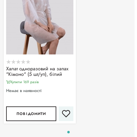
Халат одноразовий на запах
"Кімоно" (5 шт/уп), білий
Купили 169 разiв
Немає в наявності
ПОВІДОМИТИ