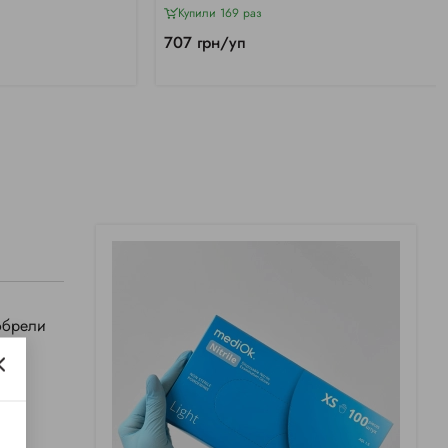
Купили 169 раз
707 грн/уп
обрели