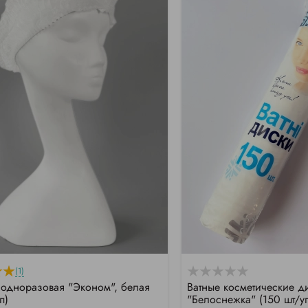
(1)
одноразовая "Эконом", белая
Ватные косметические д
п)
"Белоснежка" (150 шт/у