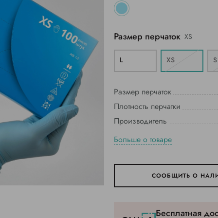
Размер перчаток
XS
L
XS
S
Размер перчаток
Плотность перчатки
Производитель
Больше о товаре
СООБЩИТЬ О НАЛ
Бесплатная дос