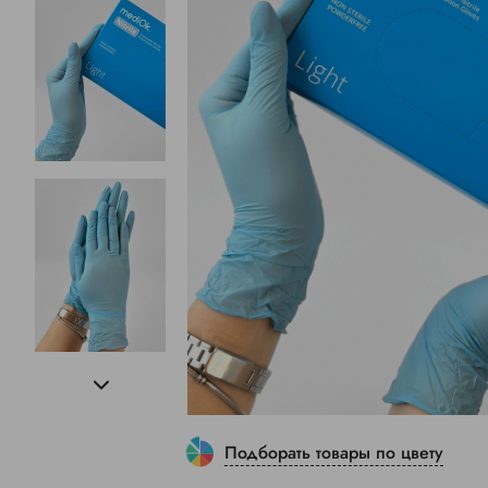
Подборать товары по цвету