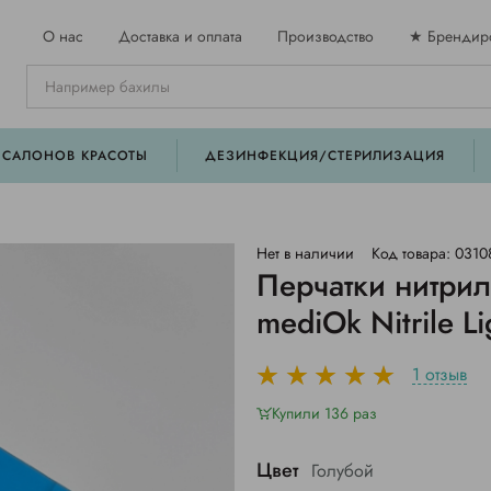
О нас
Доставка и оплата
Производство
★ Брендир
 САЛОНОВ КРАСОТЫ
ДЕЗИНФЕКЦИЯ/СТЕРИЛИЗАЦИЯ
Нет в наличии
Код товара: 0310
Перчатки нитрил
mediOk Nitrile Li
1 отзыв
Купили 136 раз
Цвет
Голубой