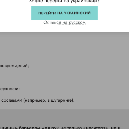
Хотите перейти на украинский?
ПЕРЕЙТИ НА УКРАИНСКИЙ
Остаться на русском
 повреждений;
ерхности;
 составами (например, в шугаринге).