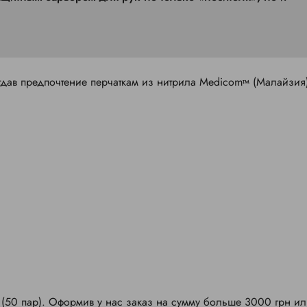
тдав предпочтение перчаткам из нитрила Medicom
(Малайзия)
тм
 (50 пар). Оформив у нас заказ на сумму больше 3000 грн и