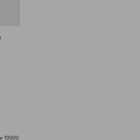
.
ли 10000