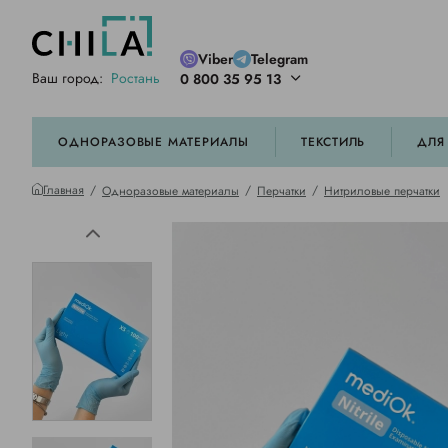
Viber
Telegram
Ваш город:
Ростань
0 800 35 95 13
ей цветовой гамме
орированные
ОДНОРАЗОВЫЕ МАТЕРИАЛЫ
ТЕКСТИЛЬ
ДЛЯ
Главная
Одноразовые материалы
Перчатки
Нитриловые перчатки