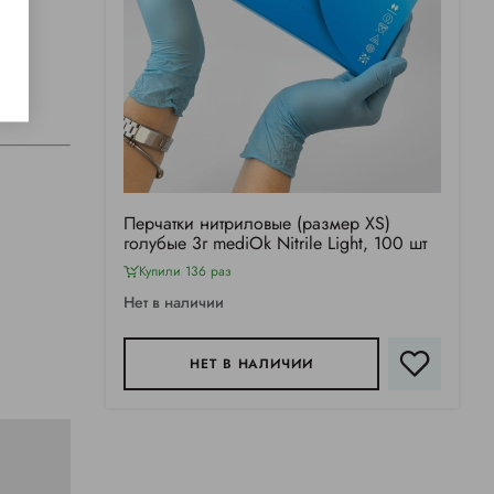
Перчатки нитриловые (размер XS)
голубые 3г mediOk Nitrile Light, 100 шт
Купили 136 раз
Нет в наличии
НЕТ В НАЛИЧИИ