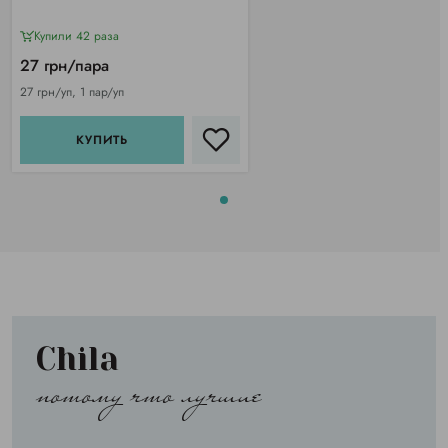
Купили 42 раза
27 грн/пара
27 грн/уп, 1 пар/уп
КУПИТЬ
Chila
потому что лучшие