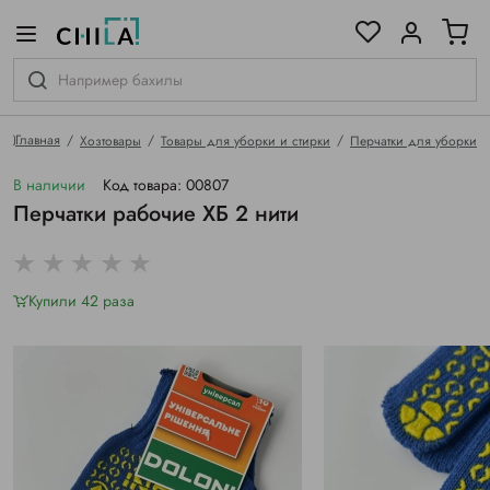
цветовой гамме
ированные
Главная
Хозтовары
Товары для уборки и стирки
Перчатки для уборки
В наличии
Код товара: 00807
Перчатки рабочие ХБ 2 нити
Купили 42 раза