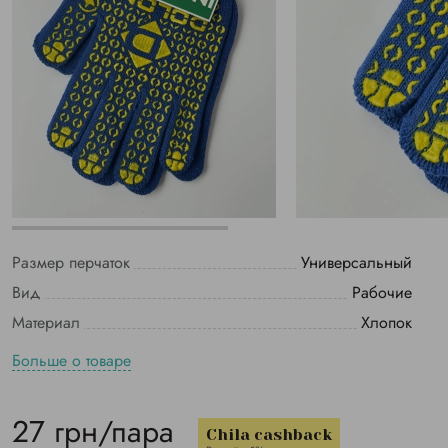
Размер перчаток
Универсальный
Вид
Рабочие
Материал
Хлопок
Больше о товаре
27 грн/пара
Chila cashback