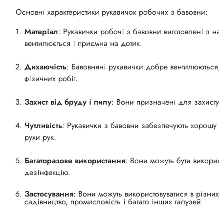
Основні характеристики рукавичок робочих з бавовни:
Матеріал
: Рукавички робочі з бавовни виготовлені з 
вентилюється і приємна на дотик.
Дихаючість
: Бавовняні рукавички добре вентилюються,
фізичних робіт.
Захист від бруду і пилу
: Вони призначені для захисту 
Чутливість
: Рукавички з бавовни забезпечують хорошу 
рухи рук.
Багаторазове використання
: Вони можуть бути викори
дезінфекцію.
Застосування
: Вони можуть використовуватися в різних
садівництво, промисловість і багато інших галузей.