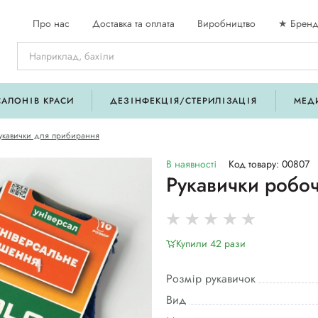
Про нас
Доставка та оплата
Виробництво
★ Бренд
САЛОНІВ КРАСИ
ДЕЗІНФЕКЦІЯ/СТЕРИЛІЗАЦІЯ
МЕД
укавички для прибирання
В наявності
Код товару: 00807
Рукавички робоч
Купили 42 рази
Розмір рукавичок
Вид