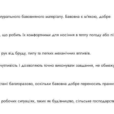
натурального бавовняного матеріалу. Бавовна є м'якою, добре
 що робить їх комфортними для носіння в теплу погоду або пі
рук від бруду, пилу та легких механічних впливів.
чутливість і дозволяють точно виконувати завдання, не обме
стані багаторазово, оскільки бавовна добре переносить прання
 робочих ситуаціях, таких як будівництво, сільське господарств