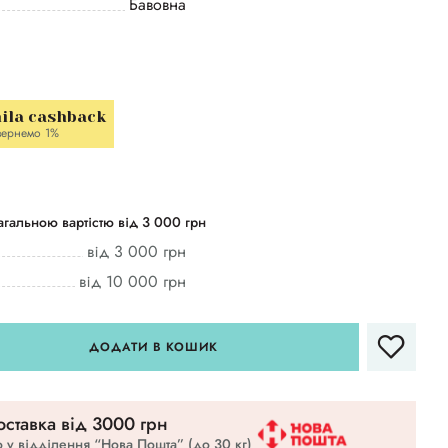
Бавовна
ila cashback
ернемо 1%
гальною вартістю від 3 000 грн
від 3 000 грн
від 10 000 грн
ДОДАТИ В КОШИК
ставка вiд 3000 грн
 у відділення “Нова Пошта” (до 30 кг)