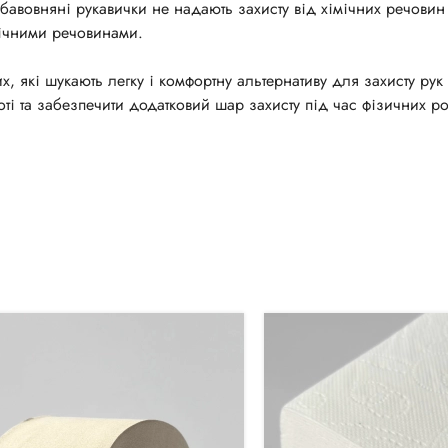
бавовняні рукавички не надають захисту від хімічних речовин 
мічними речовинами.
 які шукають легку і комфортну альтернативу для захисту рук 
оті та забезпечити додатковий шар захисту під час фізичних роб