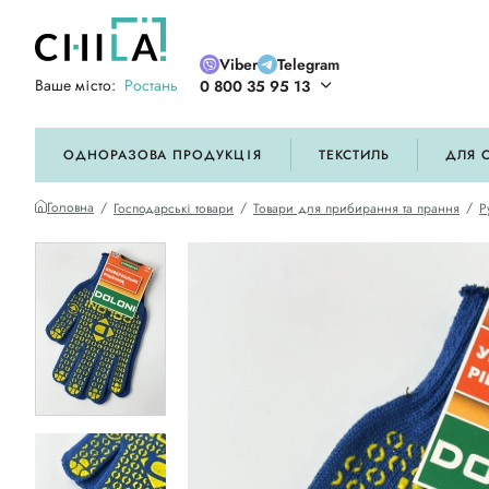
Viber
Telegram
Ваше місто:
Ростань
0 800 35 95 13
ій кольоровій гамі
ОДНОРАЗОВА ПРОДУКЦІЯ
ТЕКСТИЛЬ
ДЛЯ 
Головна
Господарські товари
Товари для прибирання та прання
Р