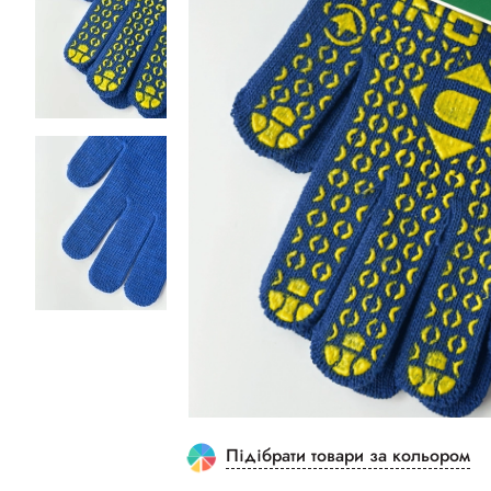
Підібрати товари за кольором