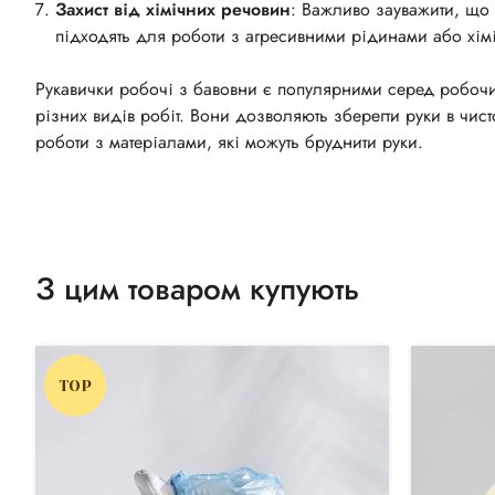
Захист від хімічних речовин
: Важливо зауважити, що 
підходять для роботи з агресивними рідинами або хі
Рукавички робочі з бавовни є популярними серед робочих,
різних видів робіт. Вони дозволяють зберегти руки в чист
роботи з матеріалами, які можуть бруднити руки.
З цим товаром купують
TOP