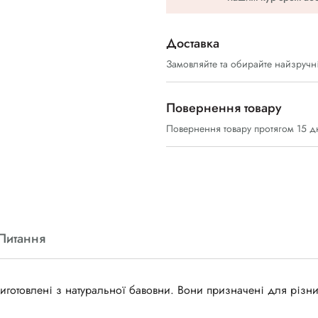
Доставка
Замовляйте та обирайте найзручн
Повернення товару
Повернення товару протягом 15 д
Питання
 виготовлені з натуральної бавовни. Вони призначені для різн