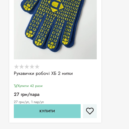
Рукавички робочі ХБ 2 нитки
Купили 42 рази
27 грн/пара
27 грн/уп, 1 пар/уп
КУПИТИ