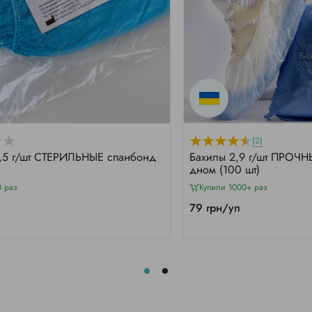
(2)
,5 г/шт СТЕРИЛЬНЫЕ спанбонд
Бахилы 2,9 г/шт ПРОЧН
дном (100 шт)
0 раз
Купили 1000+ раз
79 грн/уп