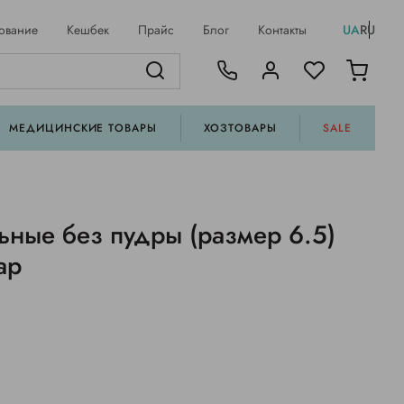
ование
Кешбек
Прайс
Блог
Контакты
UA
RU
МЕДИЦИНСКИЕ ТОВАРЫ
ХОЗТОВАРЫ
SALE
ьные без пудры (размер 6.5)
ар