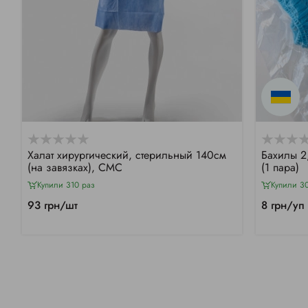
Халат хирургический, стерильный 140см
Бахилы 2
(на завязках), СМС
(1 пара)
Купили 310 раз
Купили 3
93 грн/шт
8 грн/уп