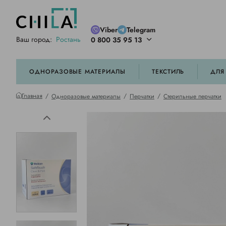
Viber
Telegram
Ваш город:
Ростань
0 800 35 95 13
ей цветовой гамме
орированные
ОДНОРАЗОВЫЕ МАТЕРИАЛЫ
ТЕКСТИЛЬ
ДЛЯ
Главная
Одноразовые материалы
Перчатки
Стерильные перчатки