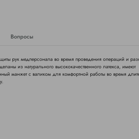
Вопросы
щиты рук медперсонала во время проведения операций и раз
деланы из натурального высококачественного латекса, имеют
нный манжет с валиком для комфортной работы во время длит
у.