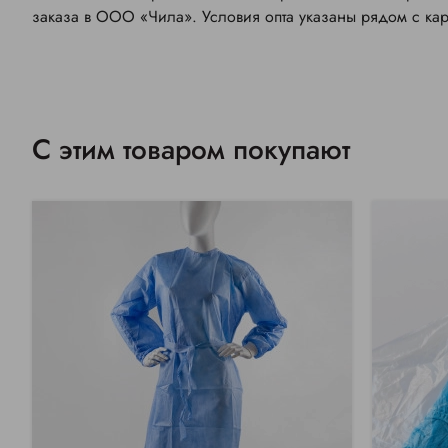
заказа в ООО «Чила». Условия опта указаны рядом с к
С этим товаром покупают