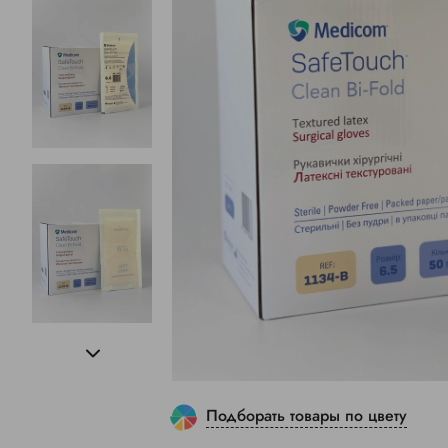
Подборать товары по цвету