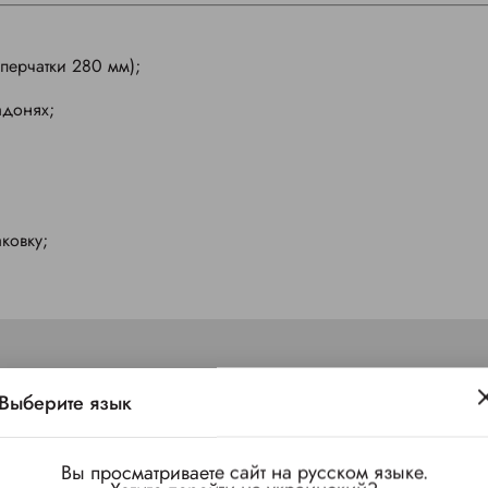
перчатки 280 мм);
адонях;
ковку;
Выберите язык
Вы просматриваете сайт на русском языке.