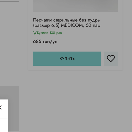
Перчатки стерильные без пудры
(размер 6.5) MEDICOM, 50 пар
Купили 138 раз
685 грн/уп
КУПИТЬ