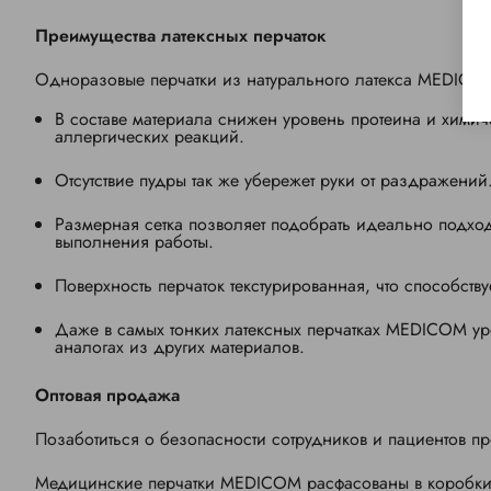
Преимущества латексных перчаток
Одноразовые перчатки из натурального латекса
MEDICO
В составе материала снижен уровень протеина и химич
аллергических реакций.
Отсутствие пудры так же убережет руки от раздражений
Размерная сетка позволяет подобрать идеально подход
выполнения работы.
Поверхность перчаток текстурированная, что способств
Даже в самых тонких латексных перчатках
MEDICOM
ур
аналогах из других материалов.
Оптовая продажа
Позаботиться о безопасности сотрудников и пациентов пр
Медицинские перчатки
MEDICOM
расфасованы в коробки 