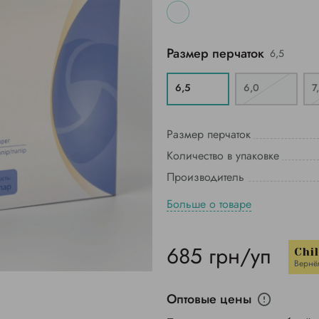
Размер перчаток
6,5
6,5
6,0
7
Размер перчаток
Количество в упаковке
Производитель
Больше о товаре
685 грн/уп
Chi
Вернё
Оптовые цены