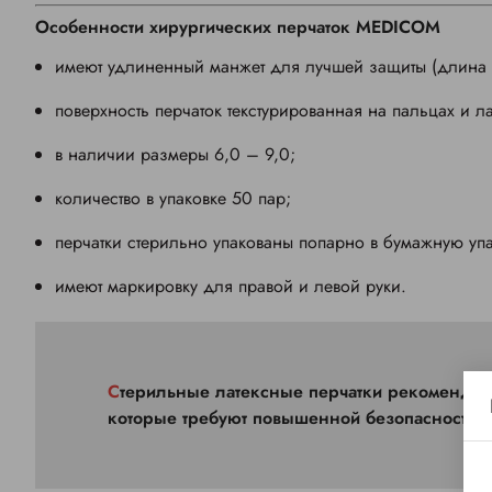
Особенности хирургических перчаток MEDICOM
имеют удлиненный манжет для лучшей защиты
(длина 
поверхность перчаток текстурированная на пальцах и л
в наличии размеры 6,0 – 9,0;
количество в упаковке 50 пар;
перчатки стерильно упакованы попарно в бумажную упа
имеют маркировку для правой и левой руки.
Стерильные латексные перчатки рекомендуется использовать при проведении медицинских процедур,
которые требуют повышенной безопасности.