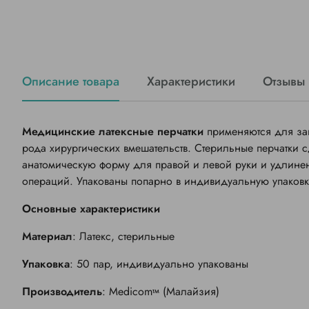
Описание товара
Характеристики
Отзывы
Медицинские латексные перчатки
применяются для за
рода хирургических вмешательств. Стерильные перчатки с
анатомическую форму для правой и левой руки и удлине
операций. Упакованы попарно в индивидуальную упаковк
Основные характеристики
Материал
: Латекс, стерильные
Упаковка
: 50 пар, индивидуально упакованы
Производитель
:
Medicom
(Малайзия)
тм