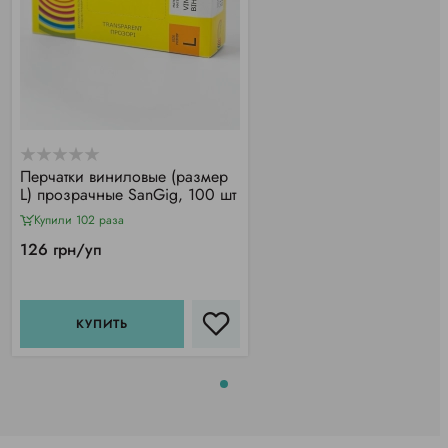
Перчатки виниловые (размер
L) прозрачные SanGig, 100 шт
Купили 102 раза
126 грн/уп
КУПИТЬ