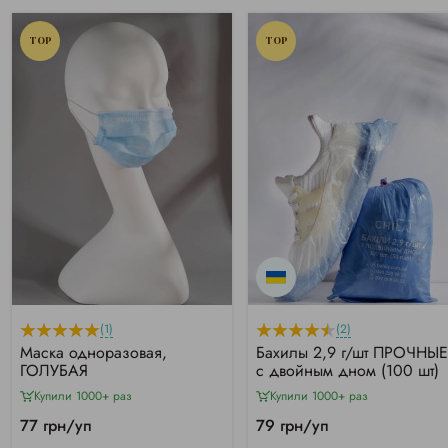
TOP
TOP
(1)
(2)
Маска одноразовая,
Бахилы 2,9 г/шт ПРОЧНЫЕ
ГОЛУБАЯ
с двойным дном (100 шт)
Купили 1000+ раз
Купили 1000+ раз
77 грн/уп
79 грн/уп