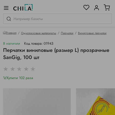
цветовой гамме
ированные
Главная
Одноразовые материалы
Перчатки
Виниловые перчатки
В наличии
Код товара: 01943
Перчатки виниловые (размер L) прозрачные
SanGig, 100 шт
Купили 102 раза