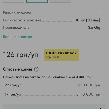
Размер перчаток
L
Количество в упаковке
100 шт (50 пар)
Производитель
SanGig
Больше о товаре
126 грн/уп
Chila cashback
Вернём 1%
Оптовые цены
Применяются на заказы общей стоимостью от 3 000 грн
122 грн/уп
от 3 000 грн
117 грн/уп
от 10 000 грн