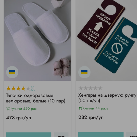
(1)
Хенгеры на дверную ручку
Тапочки одноразовые
(50 шт/уп)
велюровые, белые (10 пар)
Купили 44 раза
Купили 550 раз
282 грн/уп
473 грн/уп