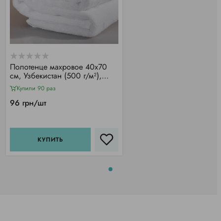
Полотенце махровое 40х70
см, Узбекистан (500 г/м²),
белое
Купили 90 раз
96 грн/шт
КУПИТЬ