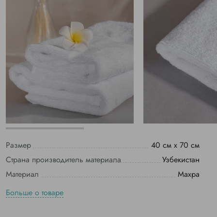
Размер
40 см х 70 см
Страна производитель материала
Узбекистан
Материал
Махра
Больше о товаре