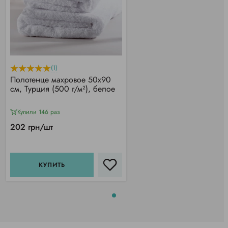
(1)
Полотенце махровое 50х90
см, Турция (500 г/м²), белое
Купили 146 раз
202 грн/шт
КУПИТЬ