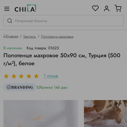
цветовой гамме
ированные
Главная
Текстиль
Полотенца махровые
В наличии
Код товара: 01623
Полотенце махровое 50х90 см, Турция (500
г/м²), белое
1 отзыв
Купили 146 раз
BRANDING