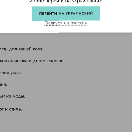
Хотите перейти на украинский?
ПЕРЕЙТИ НА УКРАИНСКИЙ
Остаться на русском
ости для вашей кожи.
кого качества и долговечности.
ние уюта.
ия.
ет из моды.
т и стиль.