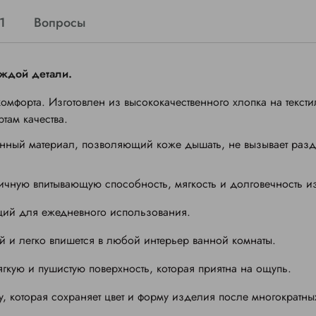
1
Вопросы
аждой детали.
омфорта. Изготовлен из высококачественного хлопка на текст
там качества.
енный материал, позволяющий коже дышать, не вызывает раз
личную впитывающую способность, мягкость и долговечность и
ий для ежедневного использования.
й и легко впишется в любой интерьер ванной комнаты.
кую и пушистую поверхность, которая приятна на ощупь.
 которая сохраняет цвет и форму изделия после многократных