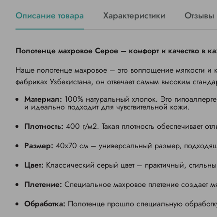
Описание товара
Характеристики
Отзывы 
Полотенце махровое Серое – комфорт и качество в к
Наше полотенце махровое – это воплощение мягкости и к
фабриках Узбекистана, он отвечает самым высоким стандар
Материал:
100% натуральный хлопок. Это гипоаллерг
и идеально подходит для чувствительной кожи.
Плотность:
400 г/м2. Такая плотность обеспечивает от
Размер:
40х70 см – универсальный размер, подходящ
Цвет:
Классический серый цвет – практичный, стильны
Плетение:
Специальное махровое плетение создает мяг
Обработка:
Полотенце прошло специальную обработку,