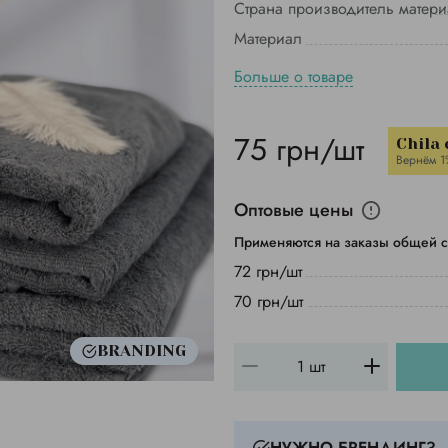
Страна производитель матер
Материал
Больше о товаре
75 грн/шт
Chila
Вернём 1
Оптовые цены
Применяются на заказы общей с
72 грн/шт
70 грн/шт
BRANDING
НУЖНО БРЕНДИНГ?