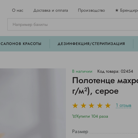
О нас
Доставка и оплата
Производство
★ Брендир
 САЛОНОВ КРАСОТЫ
ДЕЗИНФЕКЦИЯ/СТЕРИЛИЗАЦИЯ
В наличии
Код товара: 02454
Полотенце махр
г/м²), серое
1 отзыв
Купили 104 раза
Размер