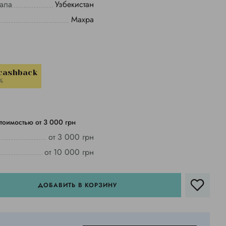
иала
Узбекистан
Махра
 cashback
%
тоимостью от 3 000 грн
от 3 000 грн
от 10 000 грн
ДОБАВИТЬ В КОРЗИНУ