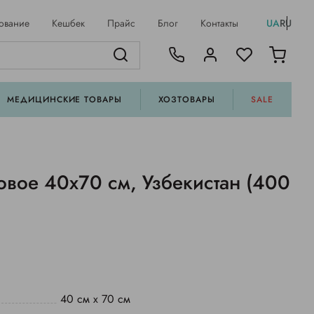
ование
Кешбек
Прайс
Блог
Контакты
UA
RU
МЕДИЦИНСКИЕ ТОВАРЫ
ХОЗТОВАРЫ
SALE
овое 40х70 см, Узбекистан (400
40 см х 70 см