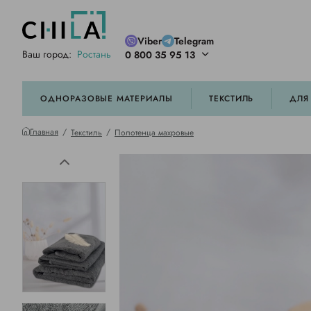
Viber
Telegram
Ваш город:
Ростань
0 800 35 95 13
ей цветовой гамме
орированные
ОДНОРАЗОВЫЕ МАТЕРИАЛЫ
ТЕКСТИЛЬ
ДЛЯ
Главная
Текстиль
Полотенца махровые