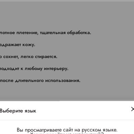
лотное плетение, тщательная обработка.
здражает кожу.
 сохнет, легко стирается.
подходит к любому интерьеру.
после длительного использования.
Выберите язык
Вы просматриваете сайт на русском языке.