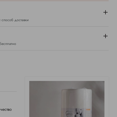
 способ доставки
 бесплатно
чество