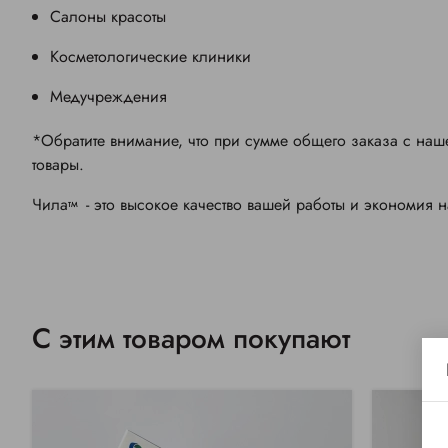
Салоны красоты
Косметологические клиники
Медучреждения
*Обратите внимание, что при сумме общего заказа с нашег
товары.
Чила
- это высокое качество вашей работы и экономия 
тм
С этим товаром покупают