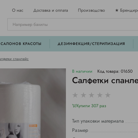
О нас
Доставка и оплата
Производство
★ Брендир
 САЛОНОВ КРАСОТЫ
ДЕЗИНФЕКЦИЯ/СТЕРИЛИЗАЦИЯ
алфетки спанлейс
В наличии
Код товара: 01650
Салфетки спанле
Купили 307 раз
Тип упаковки материала
Размер