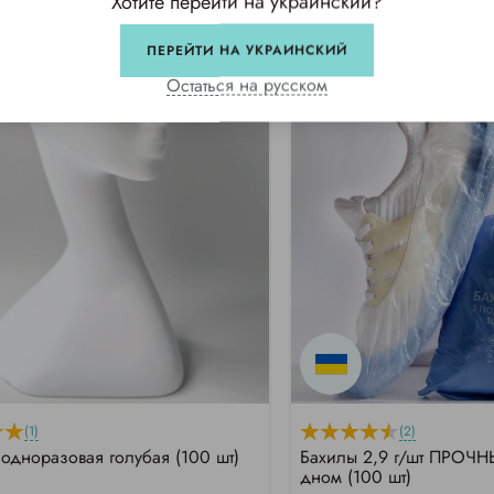
Хотите перейти на украинский?
ПЕРЕЙТИ НА УКРАИНСКИЙ
Остаться на русском
(1)
(2)
одноразовая голубая (100 шт)
Бахилы 2,9 г/шт ПРОЧН
дном (100 шт)