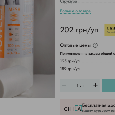
Структура
Больше о товаре
202 грн/уп
Chi
Вернё
Оптовые цены
Применяются на заказы общей с
195 грн/уп
189 грн/уп
Бесплатная дос
нашим курьером или