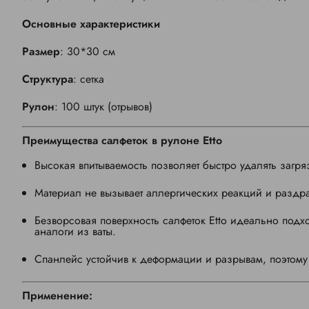
Основные характеристики
Размер
: 30*30 см
Структура
: сетка
Рулон
: 100 штук (отрывов)
Преимущества салфеток в рулоне
Etto
Высокая впитываемость позволяет быстро удалять загр
Материал не вызывает аллергических реакций и раздр
Безворсовая поверхность салфеток Etto
идеально подход
аналоги из ваты.
Спанлейс устойчив к деформации и разрывам, поэтому 
Применение: