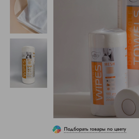
Подборать товары по цвету