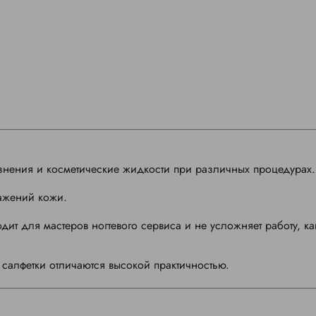
язнения и косметические жидкости при различных процедурах.
ажений кожи.
ит для мастеров ногтевого сервиса и не усложняет работу, ка
салфетки отличаются высокой практичностью.