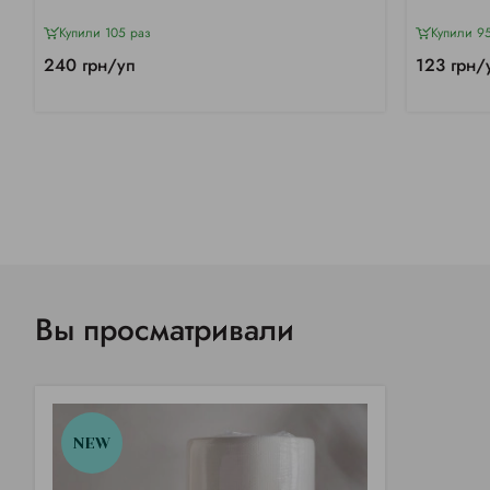
Купили 105 раз
Купили 9
240 грн/уп
123 грн/
Вы просматривали
NEW