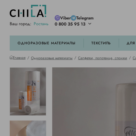
Viber
Telegram
Ваш город:
Ростань
0 800 35 95 13
ей цветовой гамме
орированные
ОДНОРАЗОВЫЕ МАТЕРИАЛЫ
ТЕКСТИЛЬ
ДЛЯ
Главная
Одноразовые материалы
Салфетки, полотенца, спонжи
С