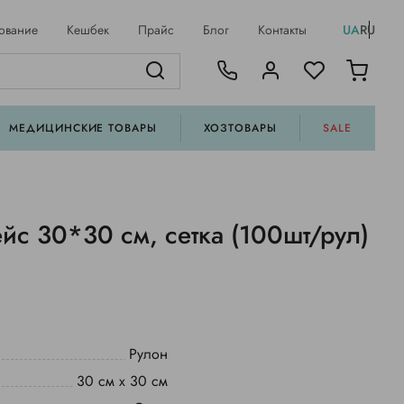
ование
Кешбек
Прайс
Блог
Контакты
UA
RU
МЕДИЦИНСКИЕ ТОВАРЫ
ХОЗТОВАРЫ
SALE
йс 30*30 см, сетка (100шт/рул)
Рулон
30 см х 30 см