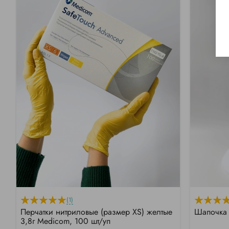
(1)
Перчатки нитриловые (размер XS) желтые
Шапочка 
3,8г Medicom, 100 шт/уп