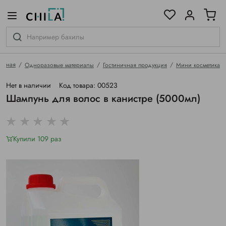
цветовой гамме
ированные
лавная
Одноразовые материалы
Гостиничная продукция
Мини косметика
Нет в наличии
Код товара: 00523
Шампунь для волос в канистре (5000мл)
Купили 109 раз