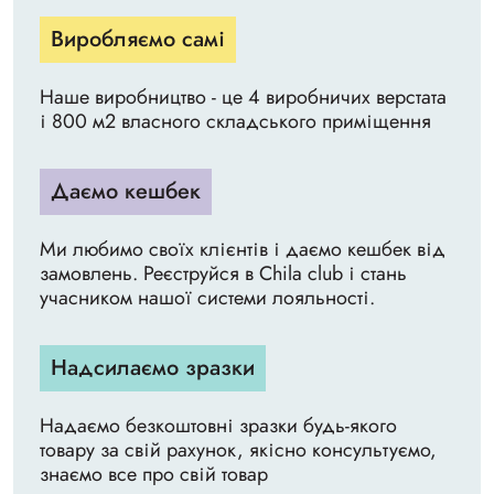
Виробляємо самі
Наше виробництво - це 4 виробничих верстата
і 800 м2 власного складського приміщення
Даємо кешбек
Ми любимо своїх клієнтів і даємо кешбек від
замовлень. Реєструйся в Chila club і стань
учасником нашої системи лояльності.
Надсилаємо зразки
Надаємо безкоштовні зразки будь-якого
товару за свій рахунок, якісно консультуємо,
знаємо все про свій товар