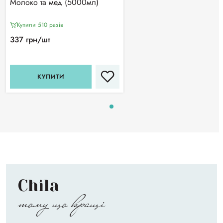
Молоко та мед (5000мл)
Купили 510 разiв
337 грн/шт
КУПИТИ
Chila
тому що кращі