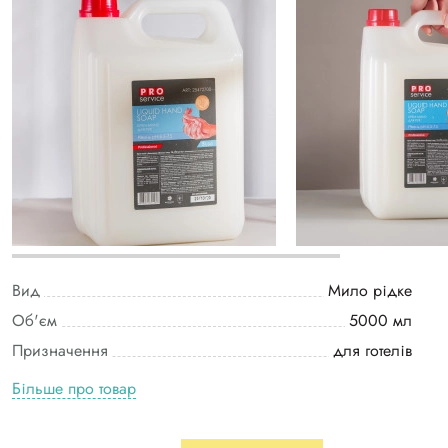
Вид
Мило рідке
Об'єм
5000 мл
Призначення
для готелів
Більше про товар