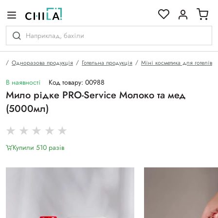
кольоровій гамі
а
Одноразова продукція
Готельна продукція
Міні косметика для готелів
В наявності
Код товару: 00988
Мило рідке PRO-Service Молоко та мед
(5000мл)
Купили 510 разiв