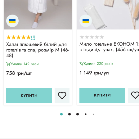
(1)
Мило готельне ЕКОНОМ 1
Халат плюшевий білий для
в індивід. упак. (456 шт/уп
готелів та спа, розмір М (46-
48)
Купили 220 разiв
Купили 142 рази
1 149 грн/уп
758 грн/шт
КУПИТИ
КУПИТИ