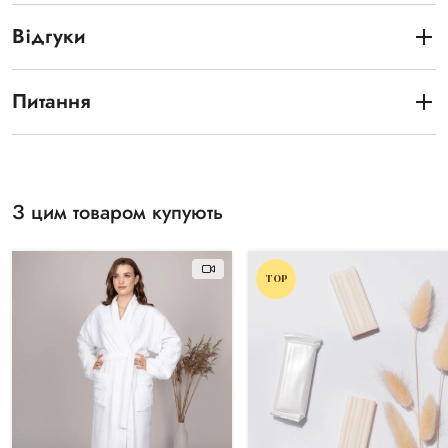
Відгуки
Питання
З цим товаром купують
TOP