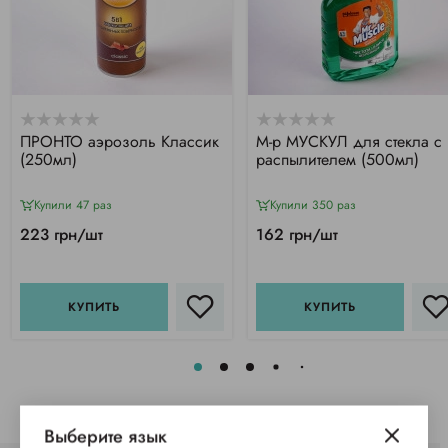
ПРОНТО аэрозоль Классик
М-р МУСКУЛ для стекла с
(250мл)
распылителем (500мл)
Купили 47 раз
Купили 350 раз
223 грн/шт
162 грн/шт
КУПИТЬ
КУПИТЬ
Выберите язык