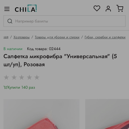
цветовой гамме
ированные
авная
Хозтовары
Товары для уборки и стирки
Губки, скребки и салфетки
В наличии
Код товара: 02444
Салфетка микрофибра "Универсальная" (5
шт/уп), Розовая
Купили 140 раз