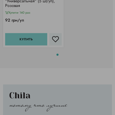
"Универсальная" (5 шт/уп),
Розовая
Купили 140 раз
92 грн/уп
КУПИТЬ
Chila
потому что лучшие