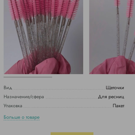
Вид
Щеточки
Назначение/сфера
Для ресниц
Упаковка
Пакет
Больше о товаре