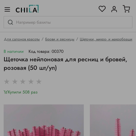
цветовой гамме
ированные
Для салонов красоты
Брови и ресницы
Щеточки, микро- и макробраши
В наличии
Код товара: 00370
Щеточка нейлоновая для ресниц и бровей,
розовая (50 шт/уп)
Купили 508 раз