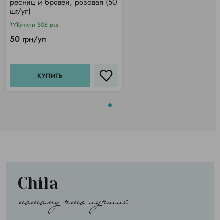
ресниц и бровей, розовая (50
шт/уп)
Купили 508 раз
50 грн/уп
КУПИТЬ
Chila
потому что лучшие