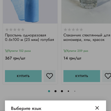
Простынь одноразовая
Стаканчик стеклянный для
0.6х100 м (25 мкм) голубая
мономера, хны, красок
Купили 152 раза
Купили 259 раз
367 грн/шт
14 грн/шт
КУПИТЬ
КУПИТЬ
Выберите язык