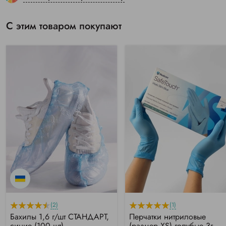
С этим товаром покупают
(2)
(1)
Бахилы 1,6 г/шт СТАНДАРТ,
Перчатки нитриловые
синие (100 шт)
(размер XS) голубые 3г