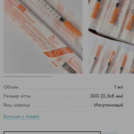
Объем
1 мл
Размер иглы
30G (0,3х8 мм)
Вид шприца
Инсулиновый
Больше о товаре