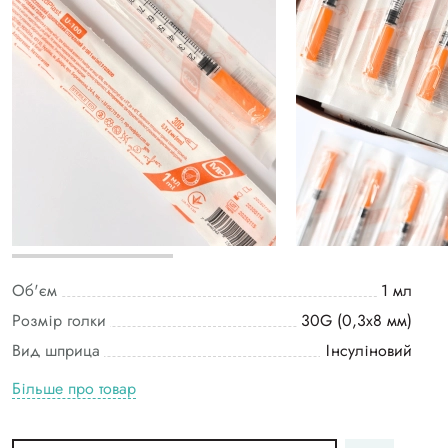
Об'єм
1 мл
Розмір голки
30G (0,3х8 мм)
Вид шприца
Інсуліновий
Більше про товар