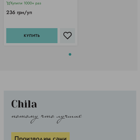
Купили 1000+ раз
236 грн/уп
КУПИТЬ
Chila
потому что лучшие
Производим сами