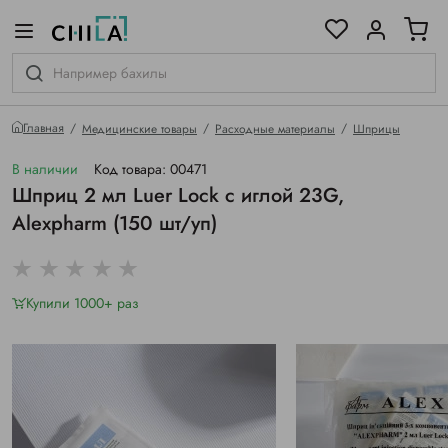
цветовой гамме
ированные
Главная
Медицинские товары
Расходные материалы
Шприцы
В наличии
Код товара: 00471
Шприц 2 мл Luer Lock с иглой 23G,
Alexpharm (150 шт/уп)
Купили 1000+ раз