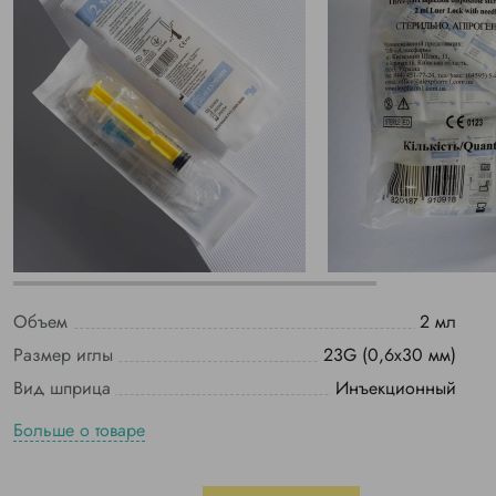
Объем
2 мл
Размер иглы
23G (0,6х30 мм)
Вид шприца
Инъекционный
Больше о товаре