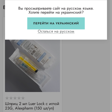
Вы просматривали
Вы просматриваете сайт на русском языке.
Хотите перейти на украинский?
ПЕРЕЙТИ НА УКРАИНСКИЙ
Остаться на русском
Шприц 2 мл Luer Lock с иглой
23G, Alexpharm (150 шт/уп)