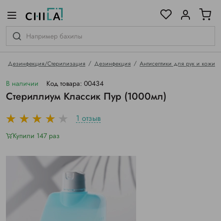
цветовой гамме
ированные
Дезинфекция/Стерилизация
Дезинфекция
Антисептики для рук и кожи
В наличии
Код товара: 00434
Стериллиум Классик Пур (1000мл)
1 отзыв
Купили 147 раз