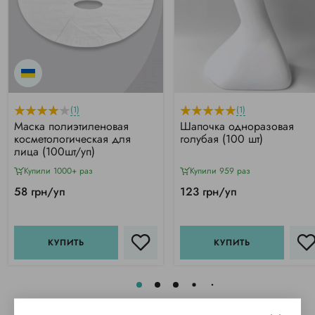
(1)
(1)
Маска полиэтиленовая
Шапочка одноразовая
косметологическая для
голубая (100 шт)
лица (100шт/уп)
Купили 1000+ раз
Купили 959 раз
58 грн/уп
123 грн/уп
КУПИТЬ
КУПИТЬ