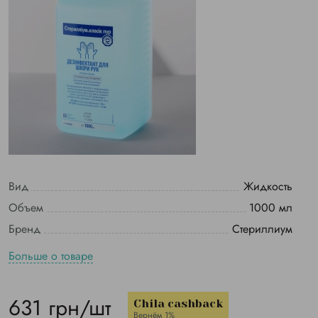
Вид
Жидкость
Объем
1000 мл
Бренд
Стериллиум
Больше о товаре
631 грн/шт
Chila cashback
Вернём 1%