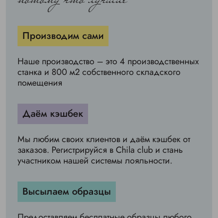
потому что лучшие
Производим сами
Наше производство – это 4 производственных
станка и 800 м2 собственного складского
помещения
Даём кэшбек
Мы любим своих клиентов и даём кэшбек от
заказов. Регистрируйся в Chila club и стань
участником нашей системы лояльности.
Высылаем образцы
Предоставляем бесплатные образцы любого