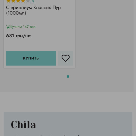
(1)
Стериллиум Классик Пур
(1000мл)
Купили 147 раз
631 грн/шт
КУПИТЬ
Chila