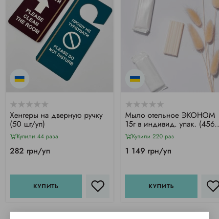
Хенгеры на дверную ручку
Мыло отельное ЭКОНОМ
(50 шт/уп)
15г в индивид. упак. (456
шт/уп)
Купили 44 раза
Купили 220 раз
282 грн/уп
1 149 грн/уп
КУПИТЬ
КУПИТЬ