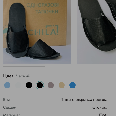
Цвет
Черный
Вид
Тапки с открытым носком
Сегмент
Єконом
Материал
EVA