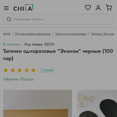
цветовой гамме
ированные
Главная
Одноразовые материалы
Тапочки одноразовые
Тапочки Эконом
В наличии
Код товара: 02216
Тапочки одноразовые "Эконом" черные (100
пар)
1 отзыв
Купили 173 раза