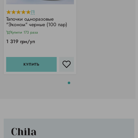
(1)
Тапочки одноразовые
"Эконом" черные (100 пар)
Купили 173 раза
1 319 грн/уп
КУПИТЬ
Chila