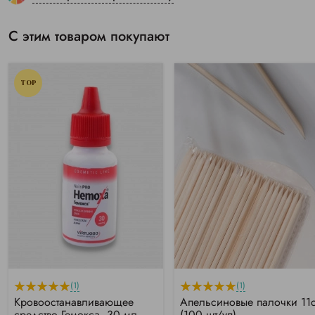
С этим товаром покупают
TOP
(1)
(1)
Кровоостанавливающее
Апельсиновые палочки 11
средство Гемокса, 30 мл
(100 шт/уп)