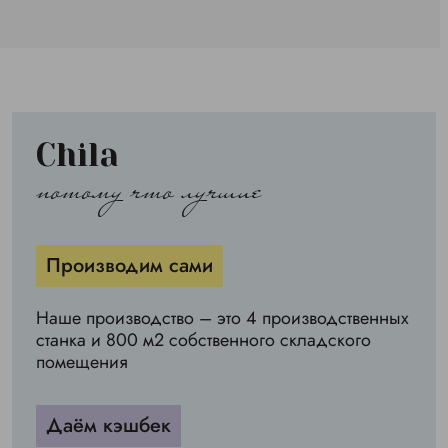
Chila
потому что лучшие
Производим сами
Наше производство – это 4 производственных
станка и 800 м2 собственного складского
помещения
Даём кэшбек