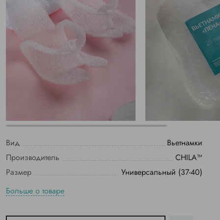
Вид
Вьетнамки
Производитель
CHILA™
Размер
Универсальный (37-40)
Больше о товаре