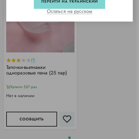
ПЕРЕЙТИ НА УКРАИНСКИЙ
Остаться на русском
(1)
Тапочки-вьетнамки
одноразовые пена (25 пар)
Купили 557 раз
Нет в наличии
СООБЩИТЬ